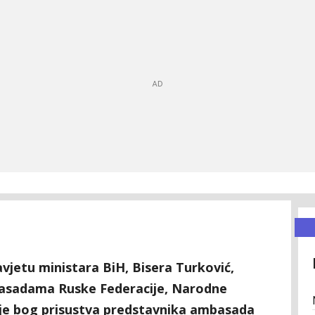
avjetu ministara BiH, Bisera Turković,
basadama Ruske Federacije, Narodne
bije bog prisustva predstavnika ambasada