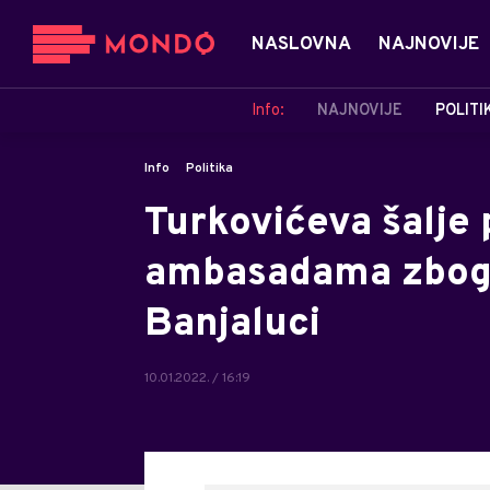
NASLOVNA
NAJNOVIJE
Info:
NAJNOVIJE
POLITI
Info
Politika
Turkovićeva šalje
ambasadama zbog p
Banjaluci
10.01.2022. / 16:19