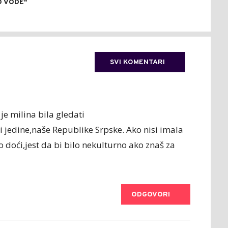
 VODE"
SVI KOMENTARI
 je milina bila gledati
 i jedine,naše Republike Srpske. Ako nisi imala
 doći,jest da bi bilo nekulturno ako znaš za
ODGOVORI