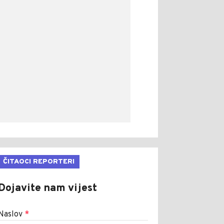
ČITAOCI REPORTERI
Dojavite nam vijest
Naslov
*