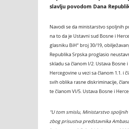
slavlju povodom Dana Republike
Navodi se da ministarstvo spoljnih p
na to da je Ustavni sud Bosne i He
glasniku BiH“ broj 30/19, obilježava
Republika Srpska proglasio neustavni
skladu sa članom I/2. Ustava Bosne i
Hercegovine u vezi sa članom 1.1. i 
svih oblika rasne diskriminacije, čla
te članom VI/5. Ustava Bosne i Herce
"U tom smislu, Ministarstvo spoljnih
zbog prisustva predstavnika Ambasa