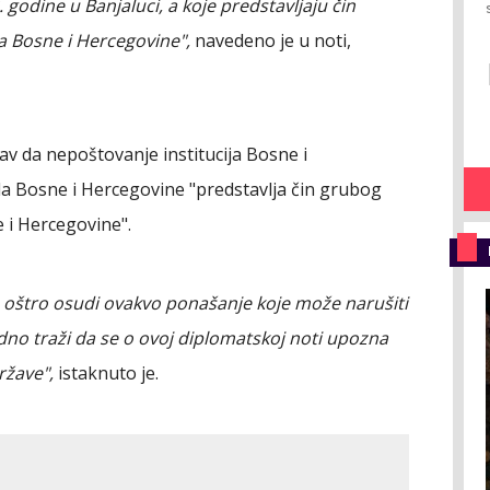
. godine u Banjaluci, a koje predstavljaju čin
a Bosne i Hercegovine",
navedeno je u noti,
stav da nepoštovanje institucija Bosne i
a Bosne i Hercegovine "predstavlja čin grubog
 i Hercegovine".
a oštro osudi ovakvo ponašanje koje može narušiti
edno traži da se o ovoj diplomatskoj noti upozna
ržave",
istaknuto je.