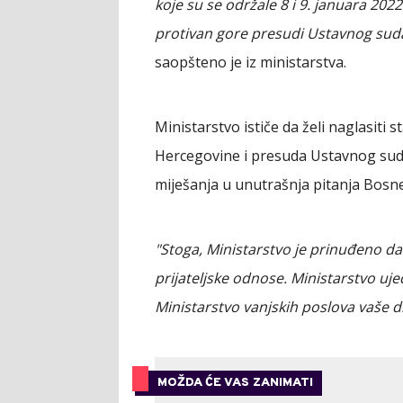
koje su se održale 8 i 9. januara 2022
protivan gore presudi Ustavnog sud
saopšteno je iz ministarstva.
Ministarstvo ističe da želi naglasiti 
Hercegovine i presuda Ustavnog sud
miješanja u unutrašnja pitanja Bosne
"Stoga, Ministarstvo je prinuđeno d
prijateljske odnose. Ministarstvo uj
Ministarstvo vanjskih poslova vaše d
MOŽDA ĆE VAS ZANIMATI