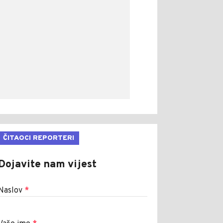
ČITAOCI REPORTERI
Dojavite nam vijest
Naslov
*