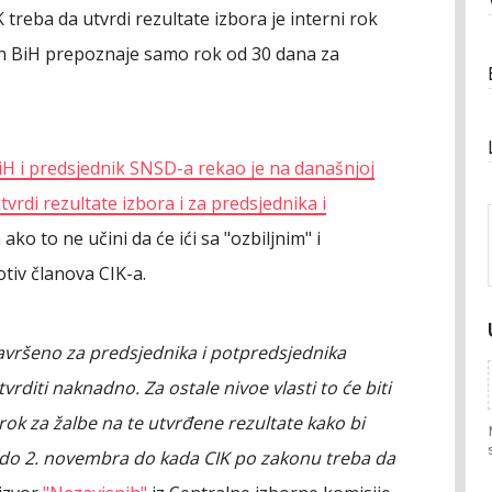
 treba da utvrdi rezultate izbora je interni rok
kon BiH prepoznaje samo rok od 30 dana za
iH i predsjednik SNSD-a rekao je na današnjoj
vrdi rezultate izbora i za predsjednika i
 ako to ne učini da će ići sa "ozbiljnim" i
tiv članova CIK-a.
završeno za predsjednika i potpredsjednika
tvrditi naknadno. Za ostale nivoe vlasti to će biti
 rok za žalbe na te utvrđene rezultate kako bi
e do 2. novembra do kada CIK po zakonu treba da