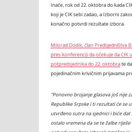
Inače, rok od 22. oktobra do kada CIK
koji je CIK sebi zadao, a Izborni za
konačno potvrdi rezultate izbora.
Milorad Dodik, član Predsjedništva B
pres konferenciji da očekuje da CIK ut
potpredsjednika do 22. oktobra
te da
pojedinačnim krivičnim prijavama pro
"Ponovno brojanje glasova još nije 
Republike Srpske i ti rezultati će se u
utvrđeno sutra na sjednici i biće dat
ostalo vremena da se te žalbe riješ