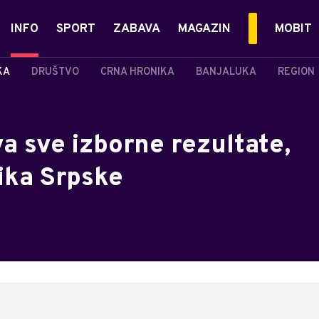
INFO
SPORT
ZABAVA
MAGAZIN
MOBIT
KA
DRUŠTVO
CRNA HRONIKA
BANJALUKA
REGION
a sve izborne rezultate,
ika Srpske