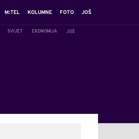
M:TEL
KOLUMNE
FOTO
JOŠ
SVIJET
EKONOMIJA
JOŠ