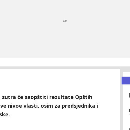
 sutra će saopštiti rezultate Opštih
ve nivoe vlasti, osim za predsjednika i
ske.