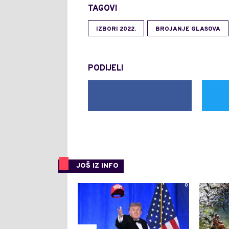
TAGOVI
IZBORI 2022.
BROJANJE GLASOVA
PODIJELI
JOŠ IZ INFO
0