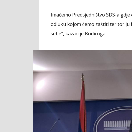
Imaćemo Predsjedništvo SDS-a gdje će 
odluku kojom ćemo zaštiti teritoriju 
sebe”, kazao je Bodiroga.