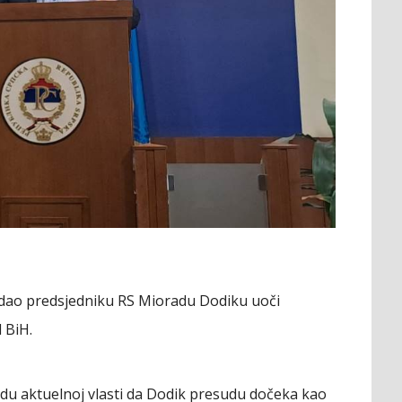
S dao predsjedniku RS Mioradu Dodiku uoči
 BiH.
nudu aktuelnoj vlasti da Dodik presudu dočeka kao