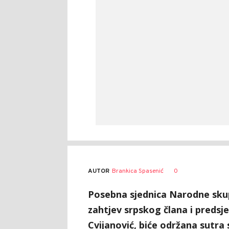
AUTOR
Brankica Spasenić
0
Posebna sjednica Narodne skup
zahtjev srpskog člana i predsj
Cvijanović, biće održana sutra