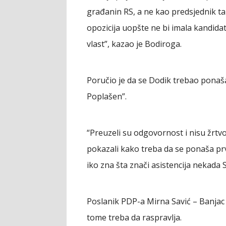
građanin RS, a ne kao predsjednik ta
opozicija uopšte ne bi imala kandidat
vlast”, kazao je Bodiroga.
Poručio je da se Dodik trebao ponaš
Poplašen”.
“Preuzeli su odgovornost i nisu žrtvov
pokazali kako treba da se ponaša prvi
iko zna šta znači asistencija nekada 
Poslanik PDP-a Mirna Savić – Banjac 
tome treba da raspravlja.