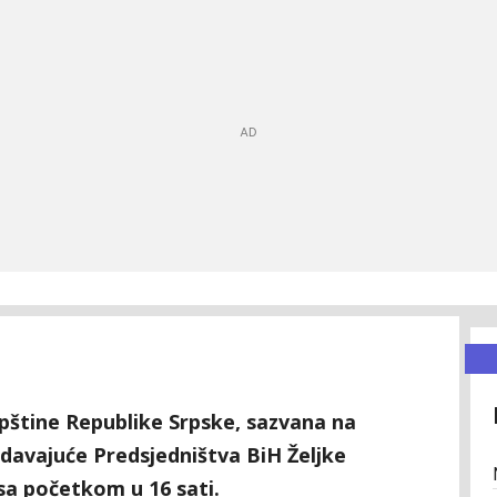
štine Republike Srpske, sazvana na
edavajuće Predsjedništva BiH Željke
 sa početkom u 16 sati.