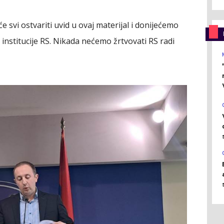
svi ostvariti uvid u ovaj materijal i donijećemo
i institucije RS. Nikada nećemo žrtvovati RS radi