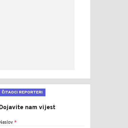
ČITAOCI REPORTERI
Dojavite nam vijest
Naslov
*