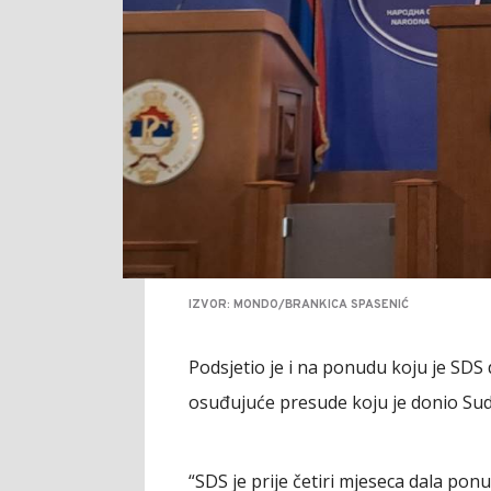
IZVOR: MONDO/BRANKICA SPASENIĆ
Podsjetio je i na ponudu koju je SD
osuđujuće presude koju je donio Sud
“SDS je prije četiri mjeseca dala po