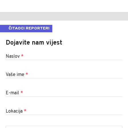
ČITAOCI REPORTERI
Dojavite nam vijest
Naslov
*
Vaše ime
*
E-mail
*
Lokacija
*