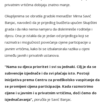
privatnim vrtićima dobijaju znatno manje.
Okupljenima se obratila gradski menadžer Mirna Savić
Banjac, navodeći da je prijedlog budžeta upućen Skupštini
grada i da niko nema namjeru da diskriminiše roditelje i
djecu. Ona je istakla da je jedan od prijedloga koji se
razmatra i mogućnost povećanja cijene participacije u
javnim vrtićima, kako bi se izbalansirala razlika u cijeni
između javnih i privatnih ustanova.
“Nama su djeca prioritet i svi su jednaki. Cilj je da se
subvencije izjednače i da svi plaćaju isto. Postoji
inicijativa prema Centru za predškolsko vaspitanje da
se promijeni cijena participacije. Kada razmotrimo
cijene i u javnim i u privatnim vrtićima, doći ćemo do
izjednačavanja”,
p
oručila je Savić Banjac.