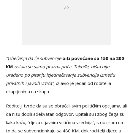
“Obećanja da će subvencije
biti povećane sa 150 na 200
KM
ostala su samo prazna priča. Takođe, ništa nije
urađeno po pitanju izjednačavanja subvencija između
privatnih i javnih vrtića”, i
zjavio je jedan od roditelja
okupljenima na skupu.
Roditelji tvrde da su se obraćali svim političkim opcijama, ali
da nisu dobili adekvatan odgovor. Upitali su i zbog čega su,
kako kažu, “djeca u javnim vrtićima vrednija”, s obzirom na
to da se subvencioniraju sa 480 KM, dok roditelji djece u