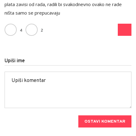
plata zavisi od rada, radili bi svakodnevno ovako ne rade
ništa samo se prepucavaju
4
2
Upiši ime
OSTAVI KOMENTAR