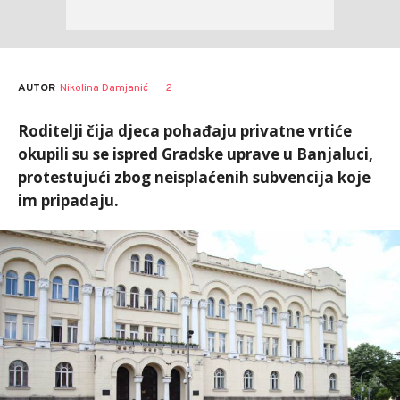
AUTOR
Nikolina Damjanić
2
Roditelji čija djeca pohađaju privatne vrtiće
okupili su se ispred Gradske uprave u Banjaluci,
protestujući zbog neisplaćenih subvencija koje
im pripadaju.