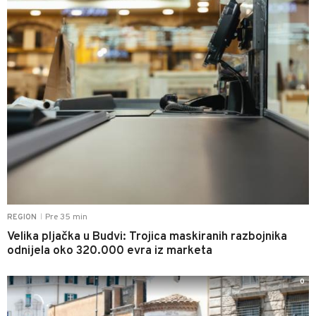
Pre 35 min
REGION
|
Velika pljačka u Budvi: Trojica maskiranih razbojnika
odnijela oko 320.000 evra iz marketa
0