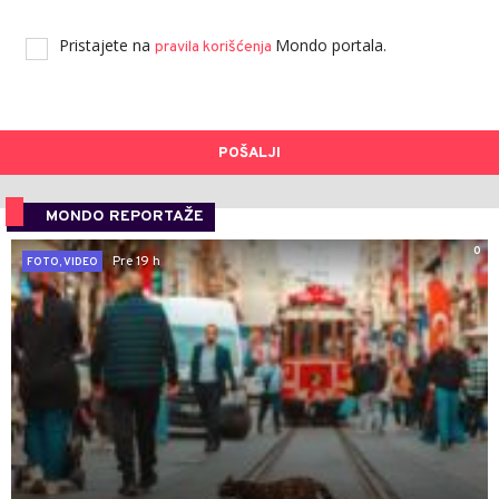
Pristajete na
Mondo portala.
pravila korišćenja
POŠALJI
MONDO REPORTAŽE
0
Pre 19 h
FOTO, VIDEO