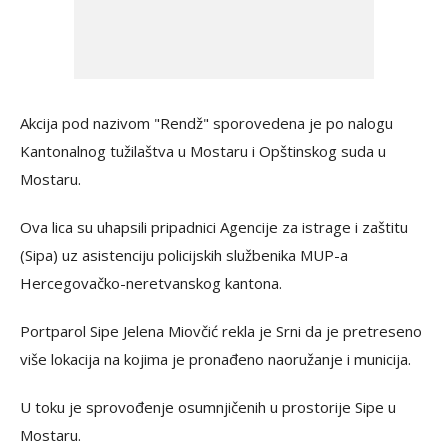
Akcija pod nazivom "Rendž" sporovedena je po nalogu
Kantonalnog tužilaštva u Mostaru i Opštinskog suda u
Mostaru.
Ova lica su uhapsili pripadnici Agencije za istrage i zaštitu
(Sipa) uz asistenciju policijskih službenika MUP-a
Hercegovačko-neretvanskog kantona.
Portparol Sipe Jelena Miovčić rekla je Srni da je pretreseno
više lokacija na kojima je pronađeno naoružanje i municija.
U toku je sprovođenje osumnjičenih u prostorije Sipe u
Mostaru.