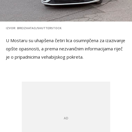
IZVOR: BREIZHATAO/SHUTTERSTOCK
U Mostaru su uhapšena četiri lica osumnjičena za izazivanje
opšte opasnosti, a prema nezvaničnim informacijama riječ
je o pripadnicima vehabijskog pokreta.