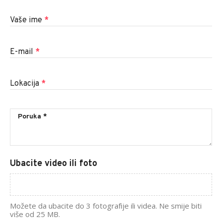
Vaše ime
*
E-mail
*
Lokacija
*
Ubacite video ili foto
Možete da ubacite do 3 fotografije ili videa. Ne smije biti
više od 25 MB.