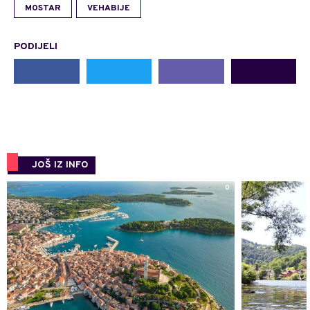
MOSTAR
VEHABIJE
PODIJELI
JOŠ IZ INFO
0