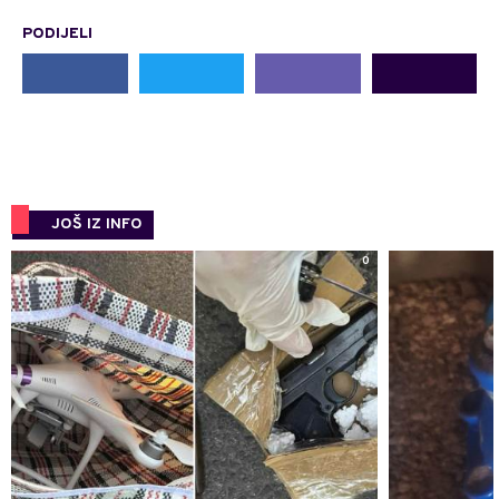
PODIJELI
JOŠ IZ INFO
0