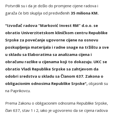
Potvrdili su i da je došlo do promjene cijene radova i
garaža će biti skuplja od predviđenih
35 miliona KM.
"Izvođač radova “Marković Invest RM” d.o.o. se
obratio Univerzitetskom kliničkom centru Republike
Srpske za povećanje ugovorne cijene na osnovu
poskupljenja materijala i radne snage na tržištu a sve
u skladu sa Elaboratima sa analizama cijena i
obračunu razlike u cijenama koji to dokazuju. UKC se
obratio Vladi Republike Srpske sa zahtjevom da
odobri sredstva u skladu sa Članom 637. Zakona o
obligacionim odnosima Republike Srpske",
objasnili su
na Paprikovcu.
Prema Zakonu o obligacionim odnosima Republike Srpske,
član 637, stav 1 i 2, iako je ugovoreno da se cijena radova