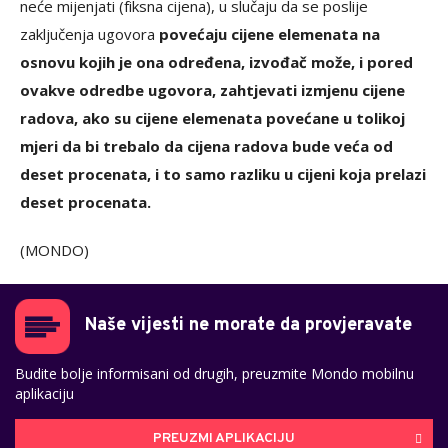
neće mijenjati (fiksna cijena), u slučaju da se poslije
zaključenja ugovora
povećaju cijene elemenata na
osnovu kojih je ona određena, izvođač može, i pored
ovakve odredbe ugovora, zahtjevati izmjenu cijene
radova, ako su cijene elemenata povećane u tolikoj
mjeri da bi trebalo da cijena radova bude veća od
deset procenata, i to samo razliku u cijeni koja prelazi
deset procenata.
(MONDO)
Naše vijesti ne morate da provjeravate
Budite bolje informisani od drugih, preuzmite Mondo mobilnu
aplikaciju
PREUZMI APLIKACIJU