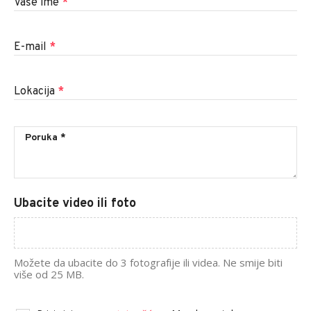
Vaše ime
*
E-mail
*
Lokacija
*
Ubacite video ili foto
Možete da ubacite do 3 fotografije ili videa. Ne smije biti
više od 25 MB.