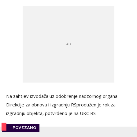
Na zahtjev izvođača uz odobrenje nadzornog organa
Direkcije za obnovu i izgradnju RSprodužen je rok za
izgradnju objekta, potvrđeno je na UKC RS.
POVEZANO