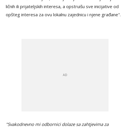
ličnih ili prijateljskih interesa, a opstruišu sve inicijative od
opšteg interesa za ovu lokalnu zajednicu i njene građane".
"Svakodnevno mi odbornici dolaze sa zahtjevima za