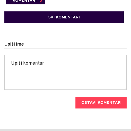
KOMENTARI
0
SVI KOMENTARI
Upiši ime
OSTAVI KOMENTAR