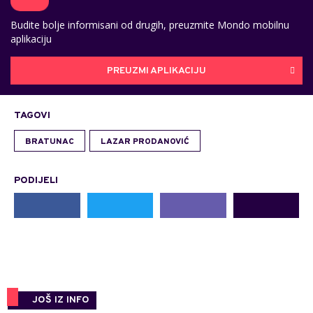
Budite bolje informisani od drugih, preuzmite Mondo mobilnu
aplikaciju
PREUZMI APLIKACIJU
TAGOVI
BRATUNAC
LAZAR PRODANOVIĆ
PODIJELI
JOŠ IZ INFO