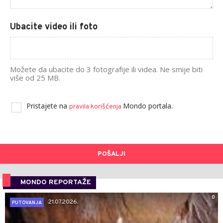
Ubacite video ili foto
Možete da ubacite do 3 fotografije ili videa. Ne smije biti
više od 25 MB.
Pristajete na
Mondo portala.
pravila korišćenja
POŠALJI
MONDO REPORTAŽE
0
21.07.2026.
PUTOVANJA