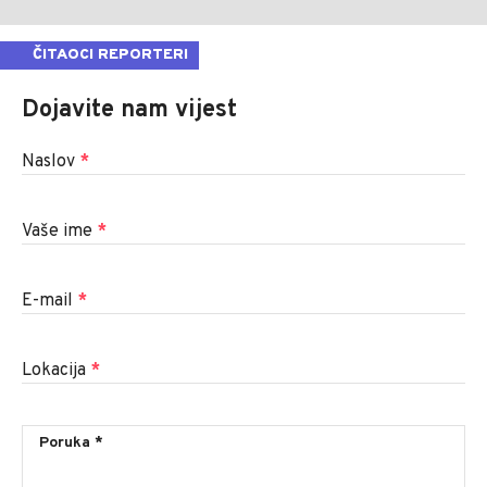
ČITAOCI REPORTERI
Dojavite nam vijest
Naslov
*
Vaše ime
*
E-mail
*
Lokacija
*