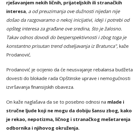
rješavanjem nekih ličnih, prijateljskih ili stranačkih
interesa
, a od preuzimanja ove dužnosti nijedan nije
došao da razgovaramo o nekoj inicijativi, ideji i potrebi od
opšteg interesa za građane ove sredina, što je žalosno.
Takav odnos dovodi do besperspektivnosti i zbog toga je
konstantno prisutan trend odseljavanja iz Bratunca",
kaže
Prodanović.
Prodanović je ocijenio da će neusvajanje rebalansa budžeta
dovesti do blokade rada Opštinske uprave i nemogućnosti
izvršavanja finansijskih obaveza.
On kaže naglašava da se to posebno odnosi na
mlade i
stručne ljude koji ne mogu da dobiju šansu zbog, kako
je rekao, nepotizma, ličnog i stranačkog mešetarenja
odbornika i njihovog okruženja.