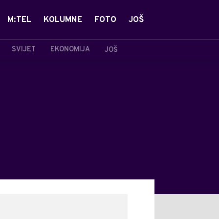
M:TEL
KOLUMNE
FOTO
JOŠ
SVIJET
EKONOMIJA
JOŠ