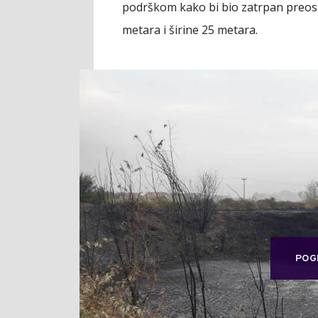
podrškom kako bi bio zatrpan preost
metara i širine 25 metara.
POG