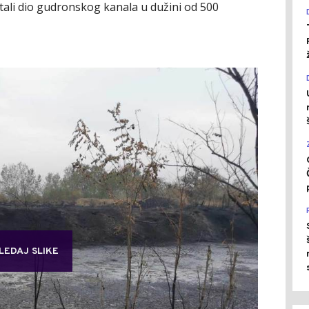
ali dio gudronskog kanala u dužini od 500
LEDAJ SLIKE