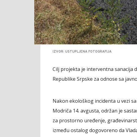
IZVOR: USTUPLJENA FOTOGRAFIJA
Cilj projekta je interventna sanacija d
Republike Srpske za odnose sa javno
Nakon ekološkog incidenta u vezi s
Modriča 14. avgusta, održan je sasta
za prostorno uređenje, građevinarstv
između ostalog dogovoreno da Vlada