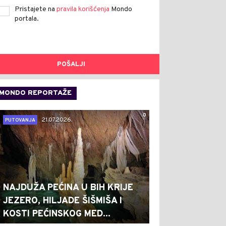
Pristajete na
pravila korišćenja
Mondo
portala.
POŠALJI
MONDO REPORTAŽE
0
21.07.2026.
PUTOVANJA
NAJDUŽA PEĆINA U BIH KRIJE
JEZERO, HILJADE ŠIŠMIŠA I
KOSTI PEĆINSKOG MED...