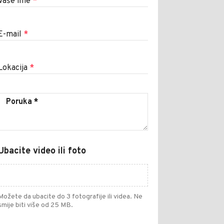
Vaše ime
*
E-mail
*
Lokacija
*
Ubacite video ili foto
Možete da ubacite do 3 fotografije ili videa. Ne
smije biti više od 25 MB.