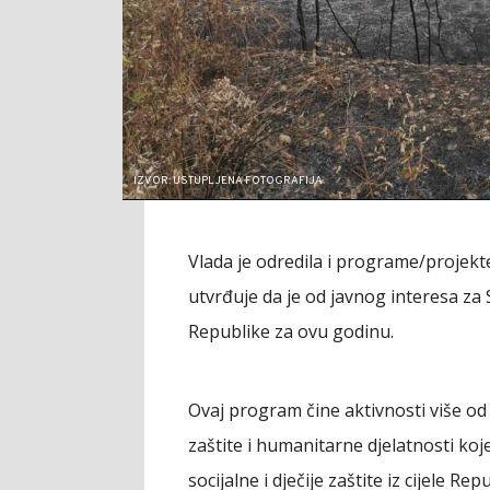
IZVOR: USTUPLJENA FOTOGRAFIJA
Vlada je odredila i programe/projekt
utvrđuje da je od javnog interesa za
Republike za ovu godinu.
Ovaj program čine aktivnosti više od 
zaštite i humanitarne djelatnosti koj
socijalne i dječije zaštite iz cijele Re