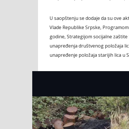
U saopštenju se dodaje da su ove akti
Vlade Republike Srpske, Programom 
godine, Strategijom socijalne zaštit
unapređenja društvenog položaja lica
unapređenje položaja starijih lica u 