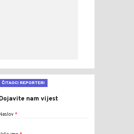
ČITAOCI REPORTERI
Dojavite nam vijest
Naslov
*