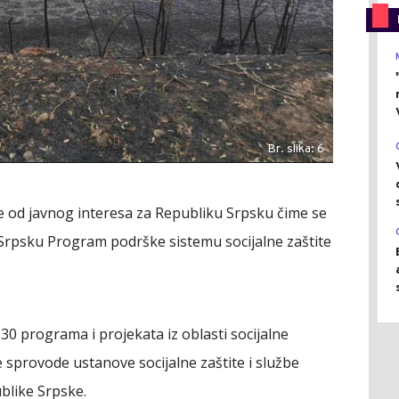
Br. slika: 6
e od javnog interesa za Republiku Srpsku čime se
 Srpsku Program podrške sistemu socijalne zaštite
30 programa i projekata iz oblasti socijalne
e sprovode ustanove socijalne zaštite i službe
publike Srpske.