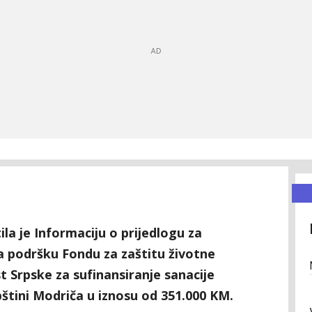
la je Informaciju o prijedlogu za
la podršku Fondu za zaštitu životne
t Srpske za sufinansiranje sanacije
štini Modriča u iznosu od 351.000 KM.