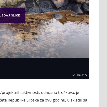
LEDAJ SLIKE
Br. slika: 5
projektnih aktivnosti, odnosno troškova, je
džeta Republike Srpske za ovu godinu, u skladu sa