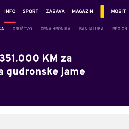
INFO
SPORT
ZABAVA
MAGAZIN
MOBIT
KA
DRUŠTVO
CRNA HRONIKA
BANJALUKA
REGION
 351.000 KM za
ta gudronske jame