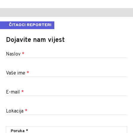
ČITAOCI REPORTERI
Dojavite nam vijest
Naslov
*
Vaše ime
*
E-mail
*
Lokacija
*