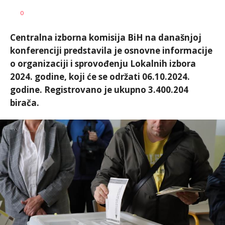
Nikolina
AUTOR
0
Damjanić
Centralna izborna komisija BiH na današnjoj
konferenciji predstavila je osnovne informacije
o organizaciji i sprovođenju Lokalnih izbora
2024. godine, koji će se održati 06.10.2024.
godine. Registrovano je ukupno 3.400.204
birača.