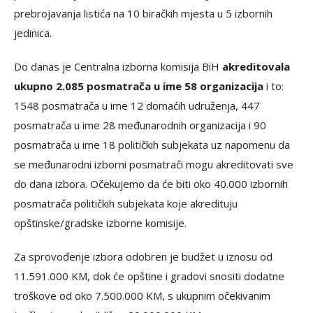
prebrojavanja listića na 10 biračkih mjesta u 5 izbornih
jedinica.
Do danas je Centralna izborna komisija BiH
akreditovala
ukupno 2.085 posmatrača u ime 58 organizacija
i to:
1548 posmatrača u ime 12 domaćih udruženja, 447
posmatrača u ime 28 međunarodnih organizacija i 90
posmatrača u ime 18 političkih subjekata uz napomenu da
se međunarodni izborni posmatrači mogu akreditovati sve
do dana izbora. Očekujemo da će biti oko 40.000 izbornih
posmatrača političkih subjekata koje akredituju
opštinske/gradske izborne komisije.
Za sprovođenje izbora odobren je budžet u iznosu od
11.591.000 KM, dok će opštine i gradovi snositi dodatne
troškove od oko 7.500.000 KM, s ukupnim očekivanim