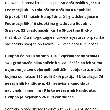
Na ovim izborima bira se ukupno
58 opštinskih vijeća u
Federaciji BiH, 53 skupštine opština u Republici
Srpskoj, 111 načelnika opština, 21 gradsko vijeće u
Federaciji BiH, 10 skupština gradova u Republici
Srpskoj, 32 gradonačelnika, te Skupština Brčko
distrikta.
Osim toga, zagarantovana mjesta za pripadnike
nacionalnih manjina obuhvaćaju 23 kandidata u 21 opštini.
Ukupno će biti izabrano 3.200 vijećnika/odbornika i
143 gradonačelnika/načelnika. Za učešće na izborima
ovjereno je 296 ovjerenih političkih subjekata, među
kojima se nalaze 110 političkih partija, 58 koalicija, 76
nezavisnih kandidata, 43 nezavisna kandidata
nacionalnih manjina i 9 lista nezavisnih kandidata.
Ukupno je ovjereno 26.089 kandidata.
Centralni birački spisak zaključen je 22.08.2024. godine u