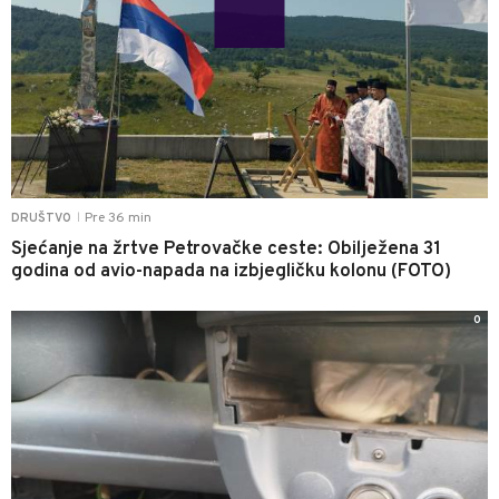
Pre 36 min
DRUŠTVO
|
Sjećanje na žrtve Petrovačke ceste: Obilježena 31
godina od avio-napada na izbjegličku kolonu (FOTO)
0