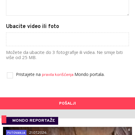
Ubacite video ili foto
Možete da ubacite do 3 fotografije ili videa. Ne smije biti
više od 25 MB.
Pristajete na
Mondo portala.
pravila korišćenja
POŠALJI
MONDO REPORTAŽE
0
21.07.2026.
PUTOVANJA