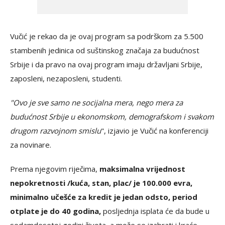
Vučić je rekao da je ovaj program sa podrškom za 5.500
stambenih jedinica od suštinskog značaja za budućnost
Srbije i da pravo na ovaj program imaju državljani Srbije,
zaposleni, nezaposleni, studenti.
"Ovo je sve samo ne socijalna mera, nego mera za
budućnost Srbije u ekonomskom, demografskom i svakom
drugom razvojnom smislu
", izjavio je Vučić na konferenciji
za novinare.
Prema njegovim riječima,
maksimalna vrijednost
nepokretnosti /kuća, stan, plac/ je 100.000 evra,
minimalno učešće za kredit je jedan odsto, period
otplate je do 40 godina,
posljednja isplata će da bude u