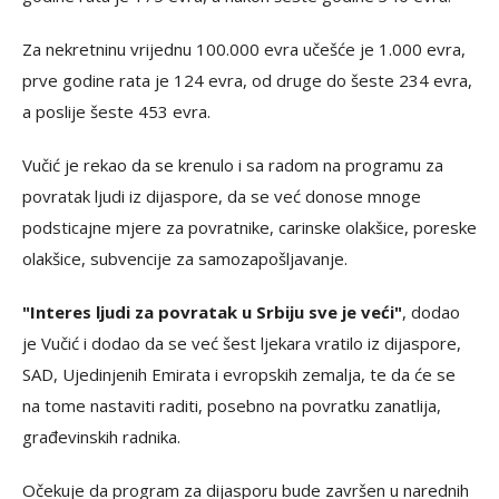
Za nekretninu vrijednu 100.000 evra učešće je 1.000 evra,
prve godine rata je 124 evra, od druge do šeste 234 evra,
a poslije šeste 453 evra.
Vučić je rekao da se krenulo i sa radom na programu za
povratak ljudi iz dijaspore, da se već donose mnoge
podsticajne mjere za povratnike, carinske olakšice, poreske
olakšice, subvencije za samozapošljavanje.
"Interes ljudi za povratak u Srbiju sve je veći"
, dodao
je Vučić i dodao da se već šest ljekara vratilo iz dijaspore,
SAD, Ujedinjenih Emirata i evropskih zemalja, te da će se
na tome nastaviti raditi, posebno na povratku zanatlija,
građevinskih radnika.
Očekuje da program za dijasporu bude završen u narednih