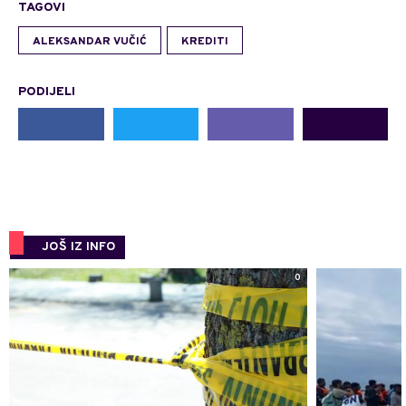
TAGOVI
ALEKSANDAR VUČIĆ
KREDITI
PODIJELI
JOŠ IZ INFO
0