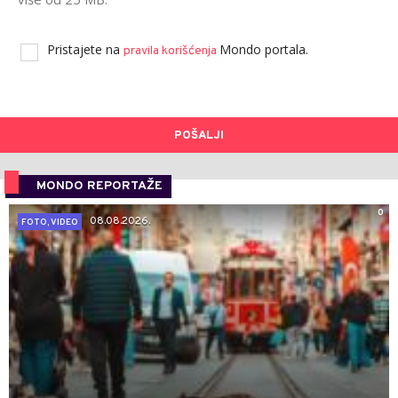
Pristajete na
Mondo portala.
pravila korišćenja
POŠALJI
MONDO REPORTAŽE
0
08.08.2026.
FOTO, VIDEO