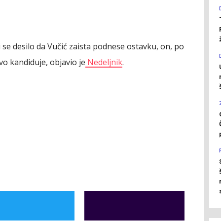
i se desilo da Vučić zaista podnese ostavku, on, po
o kandiduje, objavio je
Nedeljnik
.