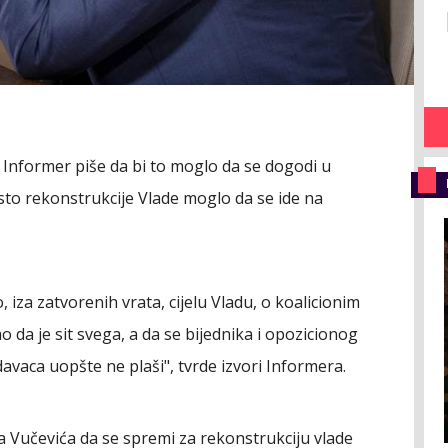
 Informer piše da bi to moglo da se dogodi u
esto rekonstrukcije Vlade moglo da se ide na
, iza zatvorenih vrata, cijelu Vladu, o koalicionim
da je sit svega, a da se bijednika i opozicionog
davaca uopšte ne plaši", tvrde izvori Informera.
a Vučevića da se spremi za rekonstrukciju vlade