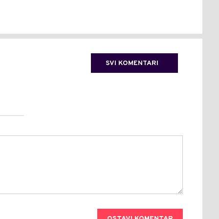
SVI KOMENTARI
OSTAVI KOMENTAR