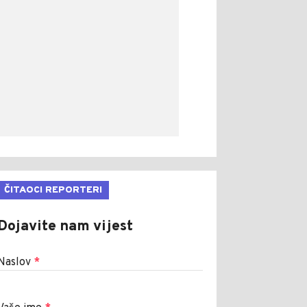
ČITAOCI REPORTERI
Dojavite nam vijest
Naslov
*