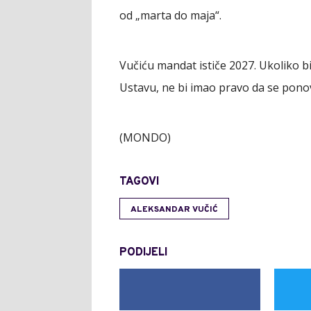
od „marta do maja“.
Vučiću mandat ističe 2027. Ukoliko b
Ustavu, ne bi imao pravo da se ponov
(MONDO)
TAGOVI
ALEKSANDAR VUČIĆ
PODIJELI