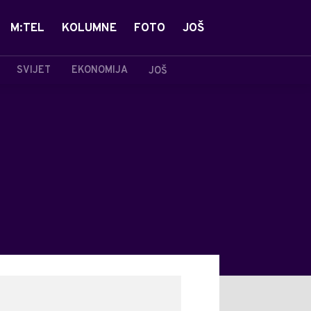
M:TEL
KOLUMNE
FOTO
JOŠ
SVIJET
EKONOMIJA
JOŠ