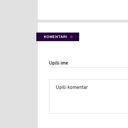
KOMENTARI
0
Upiši ime