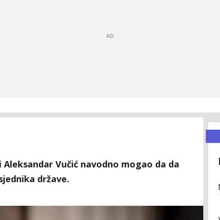
bi Aleksandar Vučić navodno mogao da da
sjednika države.