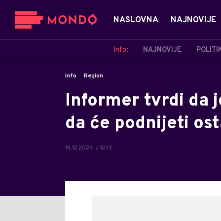
NASLOVNA
NAJNOVIJE
Info:
NAJNOVIJE
POLITI
Info
Region
Informer tvrdi da 
da će podnijeti os
18.12.2024. / 12:13