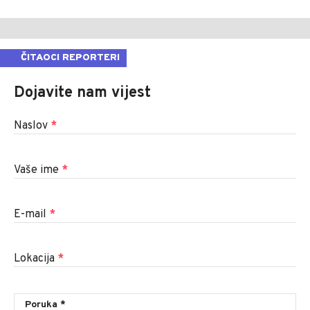
ČITAOCI REPORTERI
Dojavite nam vijest
Naslov
*
Vaše ime
*
E-mail
*
Lokacija
*