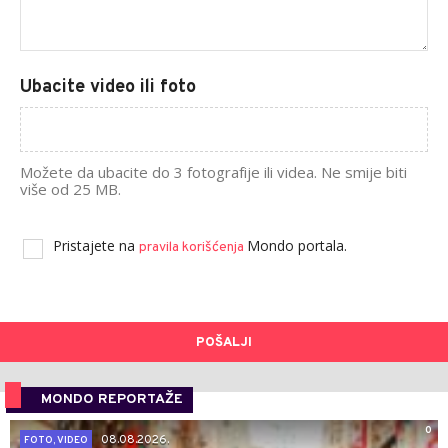
Ubacite video ili foto
Možete da ubacite do 3 fotografije ili videa. Ne smije biti
više od 25 MB.
Pristajete na
Mondo portala.
pravila korišćenja
POŠALJI
MONDO REPORTAŽE
0
08.08.2026.
FOTO, VIDEO