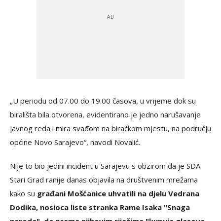
„U periodu od 07.00 do 19.00 časova, u vrijeme dok su
birališta bila otvorena, evidentirano je jedno narušavanje
javnog reda i mira svađom na biračkom mjestu, na području
općine Novo Sarajevo“, navodi Novalić.
Nije to bio jedini incident u Sarajevu s obzirom da je SDA
Stari Grad ranije danas objavila na društvenim mrežama
kako su
građani Mošćanice uhvatili na djelu Vedrana
Dodika, nosioca liste stranka Rame Isaka "Snaga