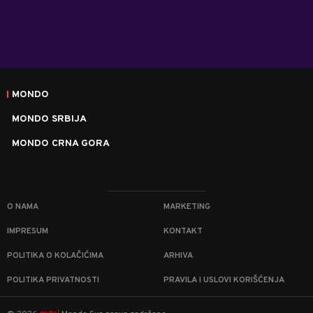
MONDO
MONDO SRBIJA
MONDO CRNA GORA
O NAMA
MARKETING
IMPRESUM
KONTAKT
POLITIKA O KOLAČIĆIMA
ARHIVA
POLITIKA PRIVATNOSTI
PRAVILA I USLOVI KORIŠĆENJA