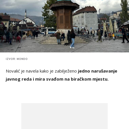
IZVOR: MONDO
Novalić je navela kako je zabilježeno
jedno narušavanje
javnog reda i mira svađom na biračkom mjestu.