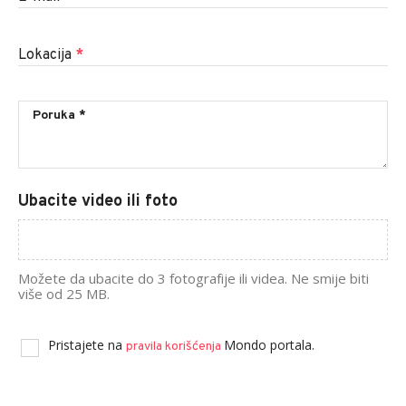
Lokacija
*
Ubacite video ili foto
Možete da ubacite do 3 fotografije ili videa. Ne smije biti
više od 25 MB.
Pristajete na
Mondo portala.
pravila korišćenja