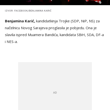
IZVOR: FACEBOOK/BENJAMINA KARIĆ
Benjamina Karić,
kandidatkinja Trojke (SDP, NiP, NS) za
načelnicu Novog Sarajeva proglasila je pobjedu. Ona je
slavila ispred Muamera Bandića, kandidata SBiH, SDA, DF-a
i NES-a.