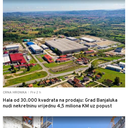
Pre 2 h
CRNA HRONIKA
|
Hala od 30.000 kvadrata na prodaju: Grad Banjaluka
nudi nekretninu vrijednu 4,5 miliona KM uz popust
0