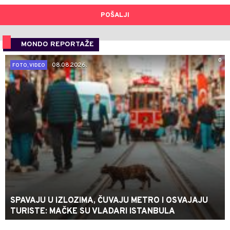
POŠALJI
MONDO REPORTAŽE
0
08.08.2026.
FOTO, VIDEO
SPAVAJU U IZLOZIMA, ČUVAJU METRO I OSVAJAJU
TURISTE: MAČKE SU VLADARI ISTANBULA