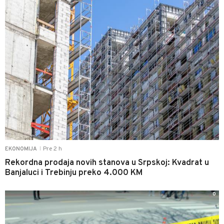
Pre 2 h
EKONOMIJA
|
Rekordna prodaja novih stanova u Srpskoj: Kvadrat u
Banjaluci i Trebinju preko 4.000 KM
0