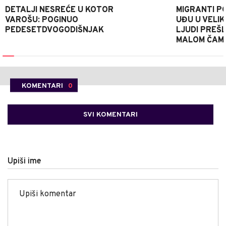
DETALJI NESREĆE U KOTOR
MIGRANTI P
VAROŠU: POGINUO
UĐU U VELIK
PEDESETDVOGODIŠNJAK
LJUDI PREŠ
MALOM ČAM
KOMENTARI
0
SVI KOMENTARI
Upiši ime