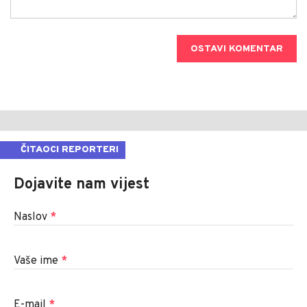
OSTAVI KOMENTAR
ČITAOCI REPORTERI
Dojavite nam vijest
Naslov
*
Vaše ime
*
E-mail
*