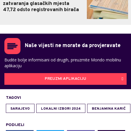
zatvaranja glasačkih mjesta
47,72 odsto registrovanih birača
Naše vijesti ne morate da provjeravate
Budite bolje informisani od drugih, preuzmite Mondo mobilnu
aplikaciju
PREUZMI APLIKACIJU
TAGOVI
SARAJEVO
LOKALNI IZBORI 2024
BENJAMINA KARIĆ
PODIJELI