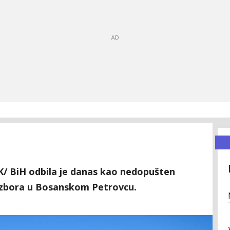
IK/ BiH odbila je danas kao nedopušten
izbora u Bosanskom Petrovcu.