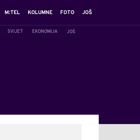
M:TEL
KOLUMNE
FOTO
JOŠ
SVIJET
EKONOMIJA
JOŠ