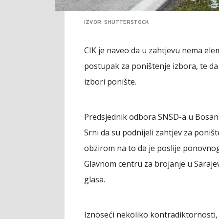
IZVOR: SHUTTERSTOCK
CIK je naveo da u zahtjevu nema el
postupak za poništenje izbora, te da
izbori ponište.
Predsjednik odbora SNSD-a u Bosans
Srni da su podnijeli zahtjev za poniš
obzirom na to da je poslije ponovno
Glavnom centru za brojanje u Sarajev
glasa.
Iznoseći nekoliko kontradiktornosti, 