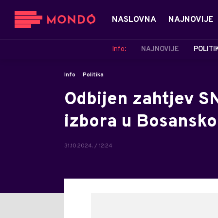
NASLOVNA
NAJNOVIJE
Info:
NAJNOVIJE
POLITI
Info
Politika
Odbijen zahtjev S
izbora u Bosansk
31.10.2024. / 12:24