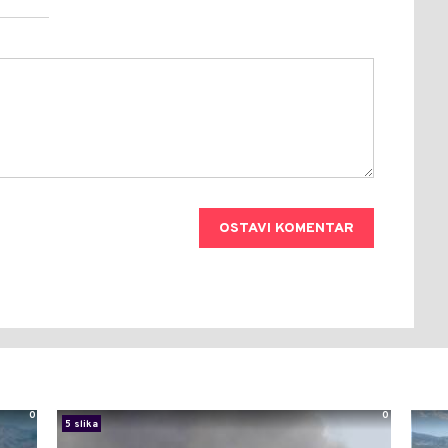
OSTAVI KOMENTAR
0
0
5 slika