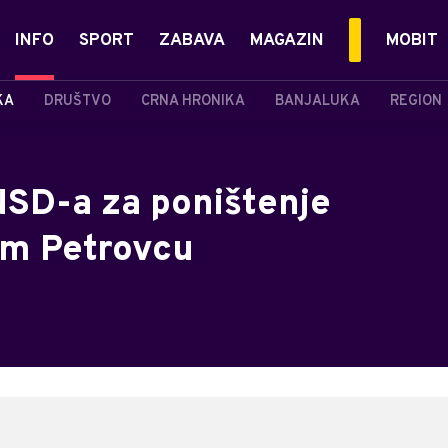
INFO
SPORT
ZABAVA
MAGAZIN
MOBIT
KA
DRUŠTVO
CRNA HRONIKA
BANJALUKA
REGION
NSD-a za poništenje
om Petrovcu