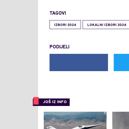
TAGOVI
IZBORI 2024
LOKALNI IZBORI 2024
PODIJELI
JOŠ IZ INFO
0