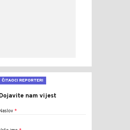
ČITAOCI REPORTERI
Dojavite nam vijest
Naslov
*