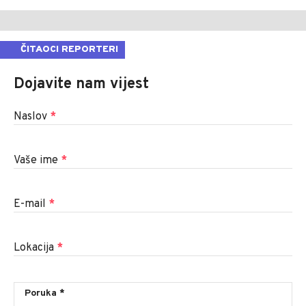
ČITAOCI REPORTERI
Dojavite nam vijest
Naslov
*
Vaše ime
*
E-mail
*
Lokacija
*