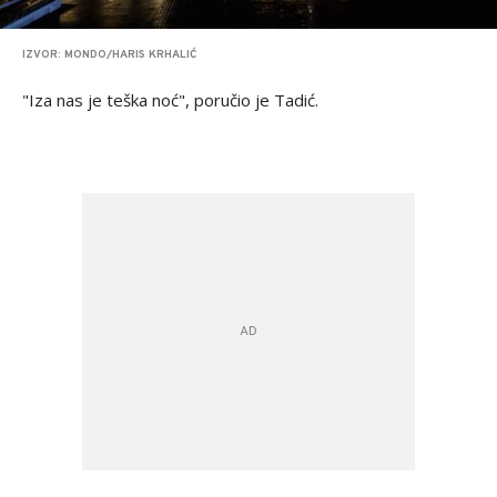
IZVOR: MONDO/HARIS KRHALIĆ
"Iza nas je teška noć", poručio je Tadić.