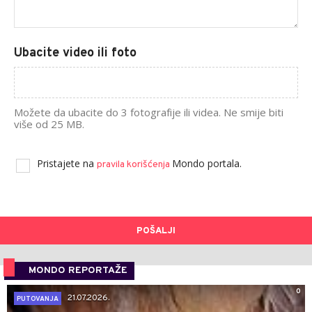
Ubacite video ili foto
Možete da ubacite do 3 fotografije ili videa. Ne smije biti
više od 25 MB.
Pristajete na
Mondo portala.
pravila korišćenja
POŠALJI
MONDO REPORTAŽE
0
21.07.2026.
PUTOVANJA