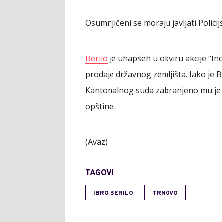
Osumnjičeni se moraju javljati Polici
Berilo
je uhapšen u okviru akcije "Inc
prodaje državnog zemljišta. Iako je 
Kantonalnog suda zabranjeno mu je ob
opštine.
(Avaz)
TAGOVI
IBRO BERILO
TRNOVO