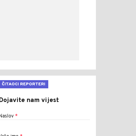
ČITAOCI REPORTERI
Dojavite nam vijest
Naslov
*