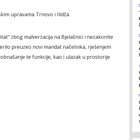
jskim upravama Trnovo i Ilidža.
itat" zbog malverzacija na Bjelašnici i nezakonite
Berilo preuzeo novi mandat načelnika, rješenjem
našanje te funkcije, kao i ulazak u prostorije