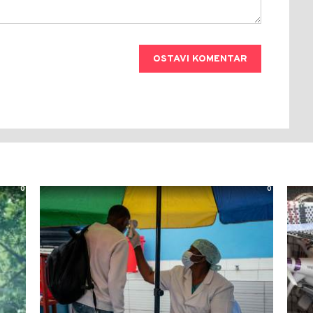
OSTAVI KOMENTAR
0
0