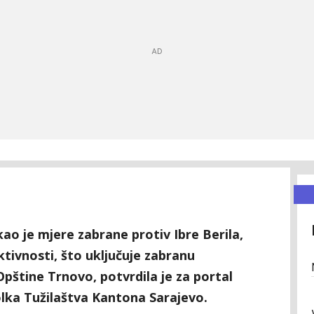
ao je mjere zabrane protiv Ibre Berila,
tivnosti, što uključuje zabranu
Opštine Trnovo, potvrdila je za portal
olka Tužilaštva Kantona Sarajevo.