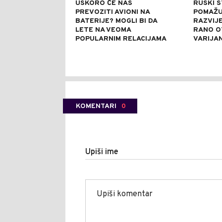
USKORO ĆE NAS
RUSKI 
PREVOZITI AVIONI NA
POMAŽU 
BATERIJE? MOGLI BI DA
RAZVIJE
LETE NA VEOMA
RANO O
POPULARNIM RELACIJAMA
VARIJA
KOMENTARI
0
Upiši ime