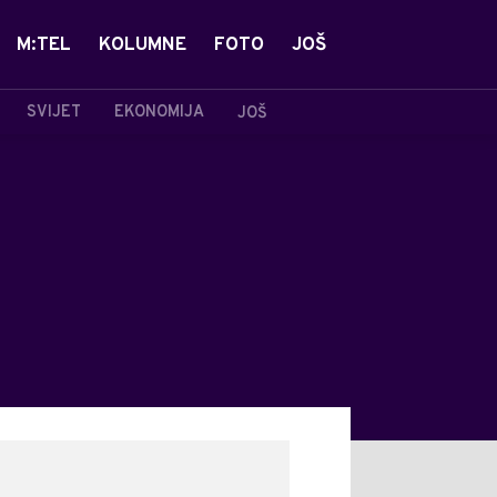
M:TEL
KOLUMNE
FOTO
JOŠ
SVIJET
EKONOMIJA
JOŠ