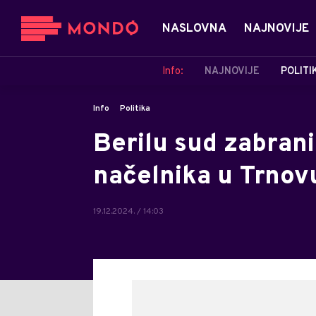
NASLOVNA
NAJNOVIJE
Info:
NAJNOVIJE
POLITI
Info
Politika
Berilu sud zabrani
načelnika u Trnov
19.12.2024. / 14:03