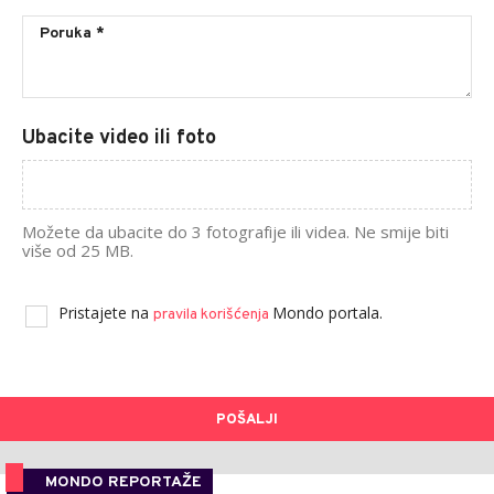
Ubacite video ili foto
Možete da ubacite do 3 fotografije ili videa. Ne smije biti
više od 25 MB.
Pristajete na
Mondo portala.
pravila korišćenja
POŠALJI
MONDO REPORTAŽE