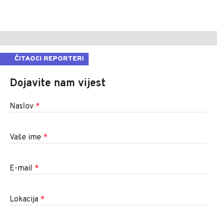
ČITAOCI REPORTERI
Dojavite nam vijest
Naslov
*
Vaše ime
*
E-mail
*
Lokacija
*