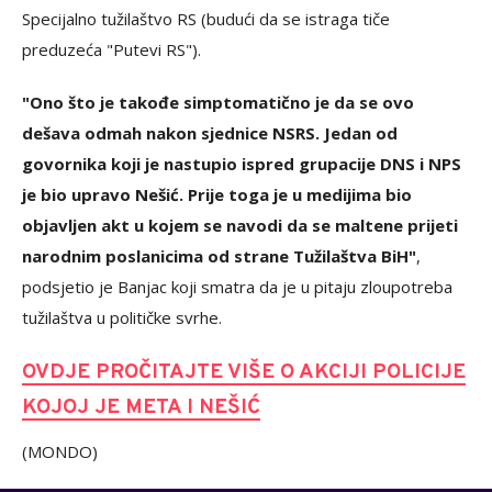
Specijalno tužilaštvo RS (budući da se istraga tiče
preduzeća "Putevi RS").
"Ono što je takođe simptomatično je da se ovo
dešava odmah nakon sjednice NSRS. Jedan od
govornika koji je nastupio ispred grupacije DNS i NPS
je bio upravo Nešić. Prije toga je u medijima bio
objavljen akt u kojem se navodi da se maltene prijeti
narodnim poslanicima od strane Tužilaštva BiH"
,
podsjetio je Banjac koji smatra da je u pitaju zloupotreba
tužilaštva u političke svrhe.
OVDJE PROČITAJTE VIŠE O AKCIJI POLICIJE
KOJOJ JE META I NEŠIĆ
(MONDO)