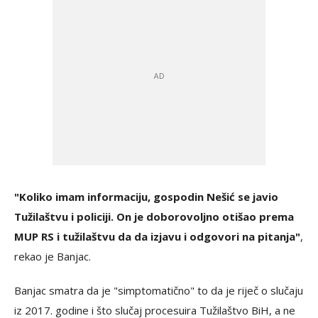
"Koliko imam informaciju, gospodin Nešić se javio
Tužilaštvu i policiji. On je doborovoljno otišao prema
MUP RS i tužilaštvu da da izjavu i odgovori na pitanja"
,
rekao je Banjac.
Banjac smatra da je "simptomatično" to da je riječ o slučaju
iz 2017. godine i što slučaj procesuira Tužilaštvo BiH, a ne