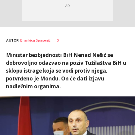
AUTOR
Brankica Spasenić
0
Ministar bezbjednosti BiH Nenad Nešić se
dobrovoljno odazvao na poziv Tužilaštva BiH u
sklopu istrage koja se vodi protiv njega,
potvrđeno je Mondu. On će dati izjavu
nadležnim organima.