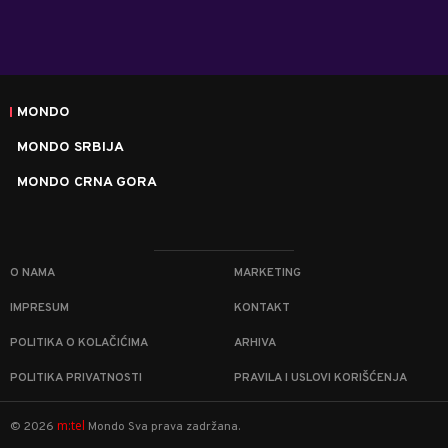
MONDO
MONDO SRBIJA
MONDO CRNA GORA
O NAMA
MARKETING
IMPRESUM
KONTAKT
POLITIKA O KOLAČIĆIMA
ARHIVA
POLITIKA PRIVATNOSTI
PRAVILA I USLOVI KORIŠĆENJA
m:tel
©
2026
Mondo
Sva prava zadržana.