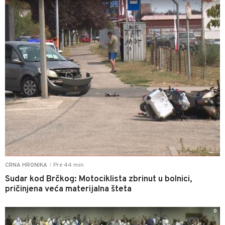
Pre 44 min
CRNA HRONIKA
|
Sudar kod Brčkog: Motociklista zbrinut u bolnici,
pričinjena veća materijalna šteta
0