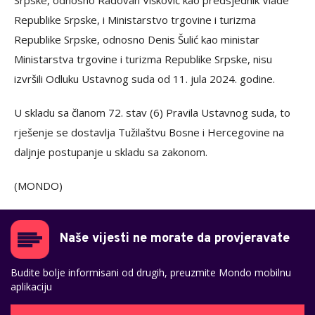
Srpske, odnosno Radovan Višković kao predsjednik Vlade
Republike Srpske, i Ministarstvo trgovine i turizma
Republike Srpske, odnosno Denis Šulić kao ministar
Ministarstva trgovine i turizma Republike Srpske, nisu
izvršili Odluku Ustavnog suda od 11. jula 2024. godine.
U skladu sa članom 72. stav (6) Pravila Ustavnog suda, to
rješenje se dostavlja Tužilaštvu Bosne i Hercegovine na
daljnje postupanje u skladu sa zakonom.
(MONDO)
Naše vijesti ne morate da provjeravate
Budite bolje informisani od drugih, preuzmite Mondo mobilnu
aplikaciju