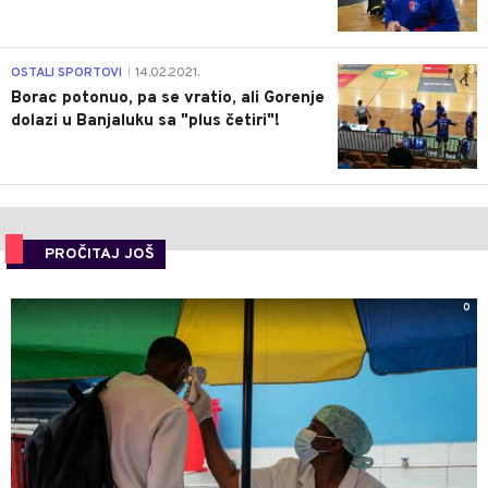
3
OSTALI SPORTOVI
14.02.2021.
|
Borac potonuo, pa se vratio, ali Gorenje
dolazi u Banjaluku sa "plus četiri"!
PROČITAJ JOŠ
0