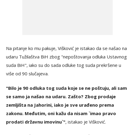
Na pitanje ko mu pakuje, Višković je istakao da se našao na
udaru Tužilaštva BiH zbog "nepoštovanja odluka Ustavnog
suda BiH", iako su do sada odluke tog suda prekršene u
više od 90 slučajeva.
"Bilo je 90 odluka tog suda koje se ne poštuju, ali sam
se samo ja našao na udaru. Zašto? Zbog prodaje
zemljišta na Jahorini, iako je sve urađeno prema
zakonu. Međutim, oni kažu da nisam `imao pravo
prodati državnu imovinu`"
, istakao je Višković.