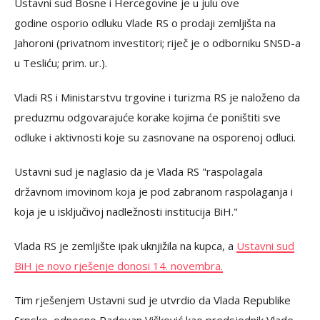
Ustavni sud Bosne i Hercegovine je u julu ove
godine osporio odluku Vlade RS o prodaji zemljišta na
Jahoroni (privatnom investitori; riječ je o odborniku SNSD-a
u Tesliću; prim. ur.).
Vladi RS i Ministarstvu trgovine i turizma RS je naloženo da
preduzmu odgovarajuće korake kojima će poništiti sve
odluke i aktivnosti koje su zasnovane na osporenoj odluci.
Ustavni sud je naglasio da je Vlada RS "raspolagala
državnom imovinom koja je pod zabranom raspolaganja i
koja je u isključivoj nadležnosti institucija BiH."
Vlada RS je zemljište ipak uknjižila na kupca, a
Ustavni sud
BiH je novo rješenje donosi 14. novembra.
Tim rješenjem Ustavni sud je utvrdio da Vlada Republike