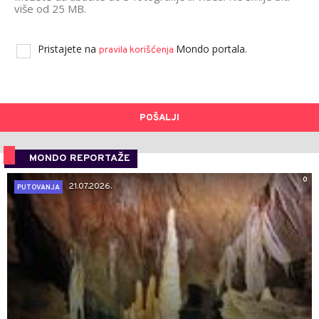
više od 25 MB.
Pristajete na
Mondo portala.
pravila korišćenja
POŠALJI
MONDO REPORTAŽE
0
21.07.2026.
PUTOVANJA