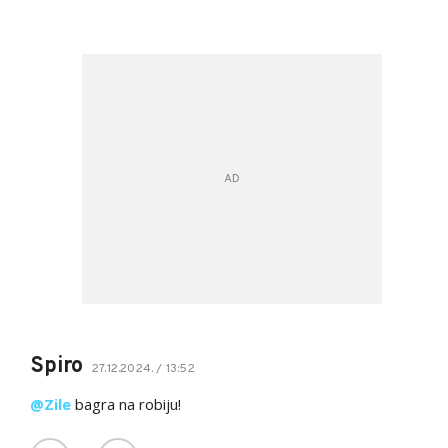
Spiro
27.12.2024. / 13:52
@Zile
bagra na robiju!