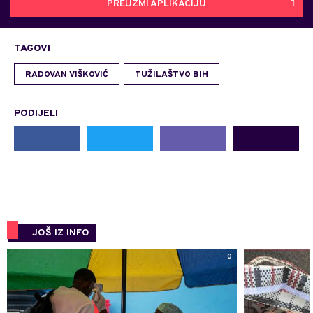
PREUZMI APLIKACIJU
TAGOVI
RADOVAN VIŠKOVIĆ
TUŽILAŠTVO BIH
PODIJELI
JOŠ IZ INFO
0