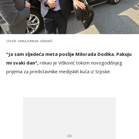
IZVOR: SRNA/SRĐAN JEREMIĆ
"Ja sam sljedeća meta poslije Milorada Dodika. Pakuju
mi svaki dan",
rekao je Višković tokom novogodišnjeg
prijema za predstavnike medijskih kuća iz Srpske.