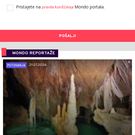
Pristajete na
Mondo portala.
pravila korišćenja
POŠALJI
MONDO REPORTAŽE
0
21.07.2026.
PUTOVANJA