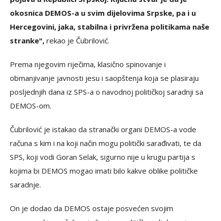
okosnica DEMOS-a u svim dijelovima Srpske, pa i u
Hercegovini, jaka, stabilna i privržena politikama naše
stranke",
rekao je Čubrilović.
Prema njegovim riječima, klasično spinovanje i
obmanjivanje javnosti jesu i saopštenja koja se plasiraju
posljednjih dana iz SPS-a o navodnoj političkoj saradnji sa
DEMOS-om.
Čubrilović je istakao da stranački organi DEMOS-a vode
računa s kim i na koji način mogu politički sarađivati, te da
SPS, koji vodi Goran Selak, sigurno nije u krugu partija s
kojima bi DEMOS mogao imati bilo kakve oblike političke
saradnje.
On je dodao da DEMOS ostaje posvećen svojim