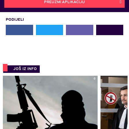
PREUZMI APLIKACIJU
PODIJELI
JOŠ IZ INFO
0