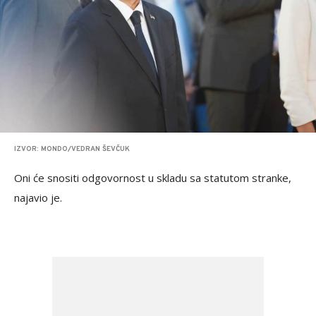
IZVOR: MONDO/VEDRAN ŠEVČUK
Oni će snositi odgovornost u skladu sa statutom stranke,
najavio je.