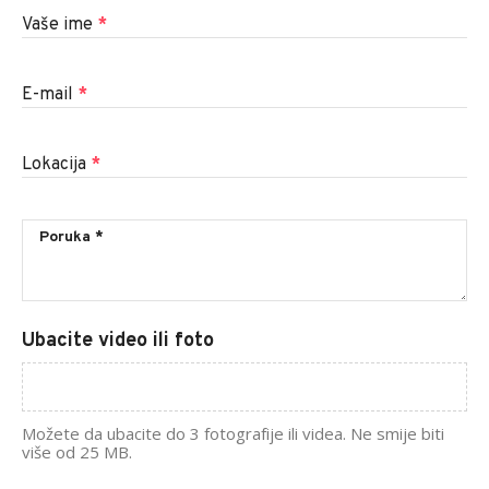
Vaše ime
*
E-mail
*
Lokacija
*
Ubacite video ili foto
Možete da ubacite do 3 fotografije ili videa. Ne smije biti
više od 25 MB.