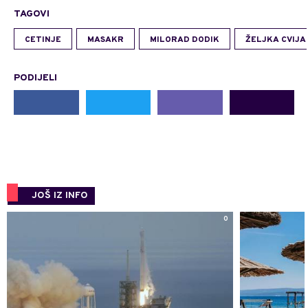
TAGOVI
CETINJE
MASAKR
MILORAD DODIK
ŽELJKA CVIJA
PODIJELI
JOŠ IZ INFO
0