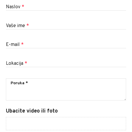
Naslov
*
Vaše ime
*
E-mail
*
Lokacija
*
Ubacite video ili foto