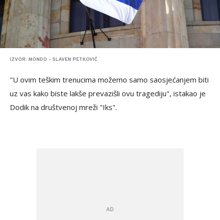
IZVOR: MONDO - SLAVEN PETKOVIĆ
"U ovim teškim trenucima možemo samo saosjećanjem biti
uz vas kako biste lakše prevazišli ovu tragediju", istakao je
Dodik na društvenoj mreži "Iks".