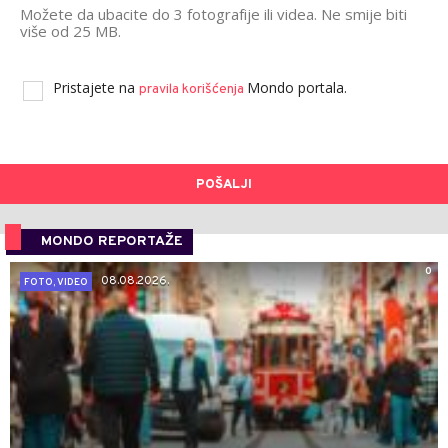
Možete da ubacite do 3 fotografije ili videa. Ne smije biti
više od 25 MB.
Pristajete na
Mondo portala.
pravila korišćenja
POŠALJI
MONDO REPORTAŽE
0
08.08.2026.
FOTO, VIDEO