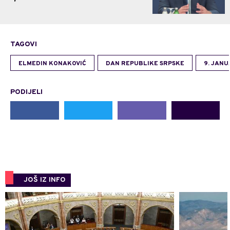
TAGOVI
ELMEDIN KONAKOVIĆ
DAN REPUBLIKE SRPSKE
9. JAN
PODIJELI
JOŠ IZ INFO
0