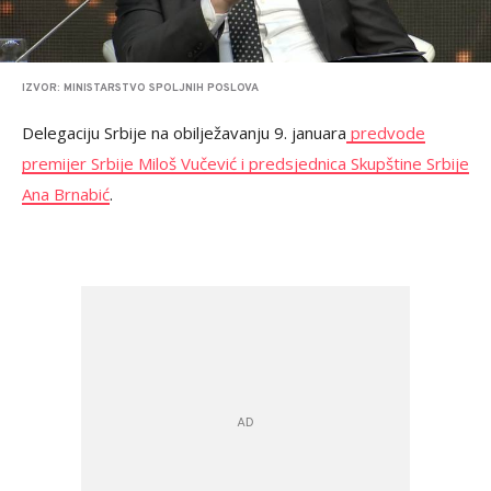
IZVOR: MINISTARSTVO SPOLJNIH POSLOVA
Delegaciju Srbije na obilježavanju 9. januara
predvode
premijer Srbije Miloš Vučević i predsjednica Skupštine Srbije
Ana Brnabić
.