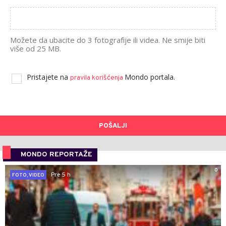
Možete da ubacite do 3 fotografije ili videa. Ne smije biti
više od 25 MB.
Pristajete na
Mondo portala.
pravila korišćenja
POŠALJI
MONDO REPORTAŽE
0
Pre 5 h
FOTO, VIDEO