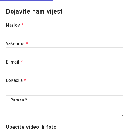
Dojavite nam vijest
Naslov
*
Vaše ime
*
E-mail
*
Lokacija
*
Ubacite video ili foto