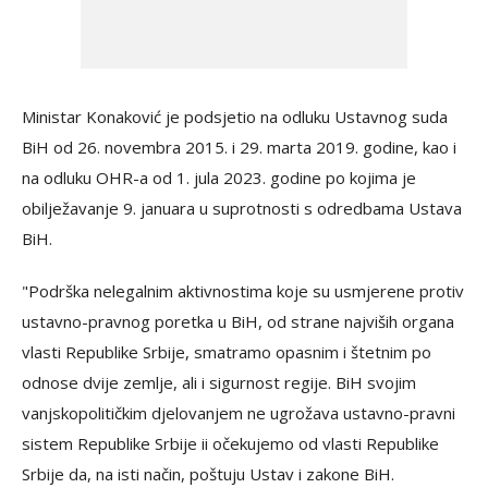
Ministar Konaković je podsjetio na odluku Ustavnog suda
BiH od 26. novembra 2015. i 29. marta 2019. godine, kao i
na odluku OHR-a od 1. jula 2023. godine po kojima je
obilježavanje 9. januara u suprotnosti s odredbama Ustava
BiH.
"Podrška nelegalnim aktivnostima koje su usmjerene protiv
ustavno-pravnog poretka u BiH, od strane najviših organa
vlasti Republike Srbije, smatramo opasnim i štetnim po
odnose dvije zemlje, ali i sigurnost regije. BiH svojim
vanjskopolitičkim djelovanjem ne ugrožava ustavno-pravni
sistem Republike Srbije ii očekujemo od vlasti Republike
Srbije da, na isti način, poštuju Ustav i zakone BiH.