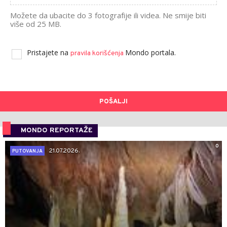
Možete da ubacite do 3 fotografije ili videa. Ne smije biti
više od 25 MB.
Pristajete na
Mondo portala.
pravila korišćenja
POŠALJI
MONDO REPORTAŽE
0
21.07.2026.
PUTOVANJA