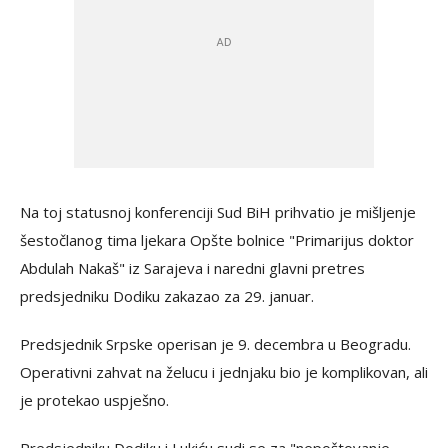
Na toj statusnoj konferenciji Sud BiH prihvatio je mišljenje
šestočlanog tima ljekara Opšte bolnice "Primarijus doktor
Abdulah Nakaš" iz Sarajeva i naredni glavni pretres
predsjedniku Dodiku zakazao za 29. januar.
Predsjednik Srpske operisan je 9. decembra u Beogradu.
Operativni zahvat na želucu i jednjaku bio je komplikovan, ali
je protekao uspješno.