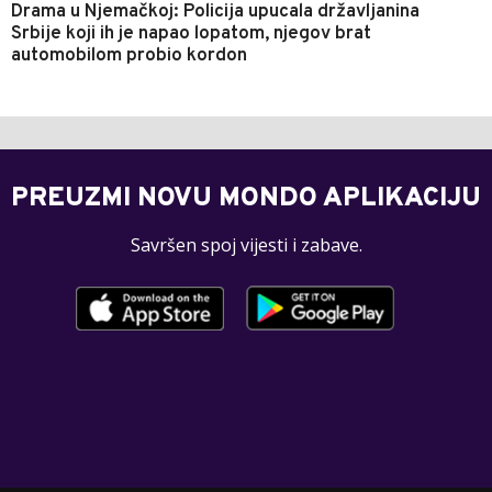
Drama u Njemačkoj: Policija upucala državljanina
Srbije koji ih je napao lopatom, njegov brat
automobilom probio kordon
PREUZMI NOVU MONDO APLIKACIJU
Savršen spoj vijesti i zabave.