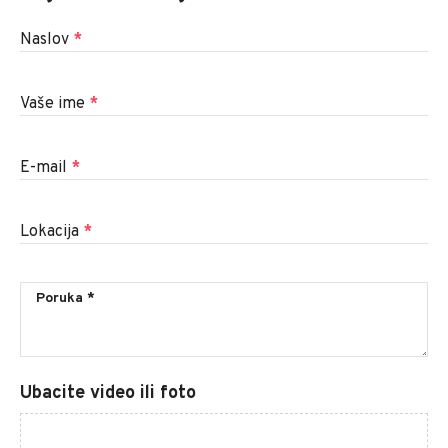
Naslov
*
Vaše ime
*
E-mail
*
Lokacija
*
Ubacite video ili foto