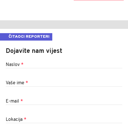
ČITAOCI REPORTERI
Dojavite nam vijest
Naslov
*
Vaše ime
*
E-mail
*
Lokacija
*