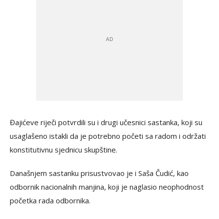
Đajićeve riječi potvrdili su i drugi učesnici sastanka, koji su
usaglašeno istakli da je potrebno početi sa radom i održati
konstitutivnu sjednicu skupštine.
Današnjem sastanku prisustvovao je i Saša Čudić, kao
odbornik nacionalnih manjina, koji je naglasio neophodnost
početka rada odbornika.