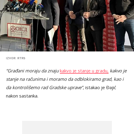
IZVOR: RTRS
“Građani moraju da znaju
kakvo je stanje u gradu,
kakvo je
stanje na računima i moramo da odblokiramo grad, kao i
da kontrolišemo rad Gradske uprave”,
istakao je Đajić
nakon sastanka.