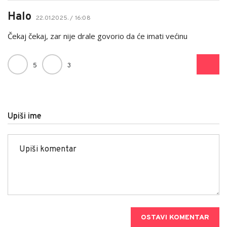
Halo
22.01.2025. / 16:08
Čekaj čekaj, zar nije drale govorio da će imati većinu
5
3
Upiši ime
OSTAVI KOMENTAR