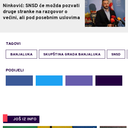
Ninković: SNSD će možda pozvati
druge stranke na razgovor o
većini, ali pod posebnim uslovima
TAGOVI
BANJALUKA
SKUPŠTINA GRADA BANJALUKA
SNSD
PODIJELI
JOŠ IZ INFO