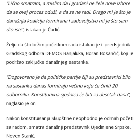
“Lično smatram, a mislim da i građani ne žele nove izbore
da se ovaj proces oduži, a da se ne radi. Drago mi je što je
današnja koalicija formirana i zadovoljstvo mi je što sam
dio iste”,
istakao je Čudić.
Želju da što bržim početkom rada istakao je i predsjednik
Gradskog odbora DEMOS Banjaluka, Boran Bosančić, koji je
podržao zaključke današnjeg sastanka.
“Dogovoreno je da političke partije čiji su predstavnici bilo
na sastanku danas formiraju većinu koju će činiti 20
odbornika. Konstitutivna sjednica će biti za desetak dana”,
naglasio je on.
Nakon konstituisanja Skupštine neophodno je odmah početi
sa radom, smatra današnji predstavnik Ujedinjene Srpske,
Neven Stanić.