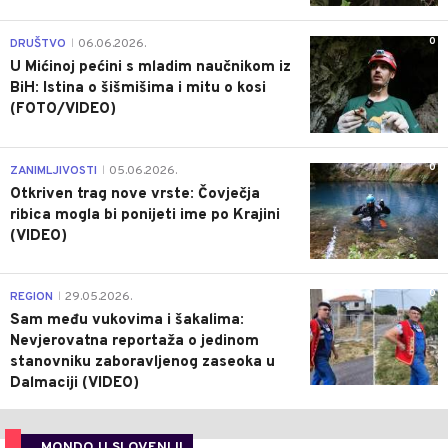
0
DRUŠTVO
06.06.2026.
|
U Mićinoj pećini s mladim naučnikom iz
BiH: Istina o šišmišima i mitu o kosi
(FOTO/VIDEO)
0
ZANIMLJIVOSTI
05.06.2026.
|
Otkriven trag nove vrste: Čovječja
ribica mogla bi ponijeti ime po Krajini
(VIDEO)
0
REGION
29.05.2026.
|
Sam među vukovima i šakalima:
Nevjerovatna reportaža o jedinom
stanovniku zaboravljenog zaseoka u
Dalmaciji (VIDEO)
MONDO U SLOVENIJI