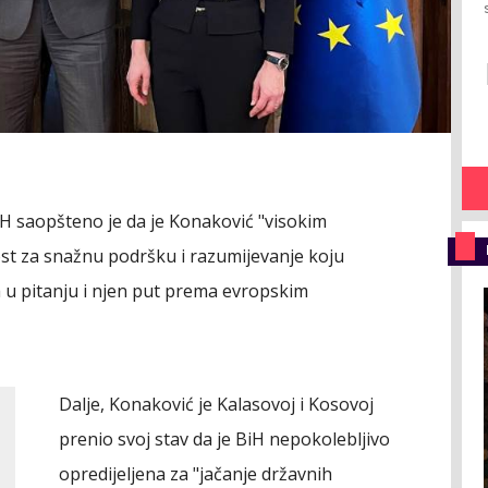
iH saopšteno je da je Konaković "visokim
st za snažnu podršku i razumijevanje koju
 u pitanju i njen put prema evropskim
Dalje, Konaković je Kalasovoj i Kosovoj
prenio svoj stav da je BiH nepokolebljivo
opredijeljena za "jačanje državnih