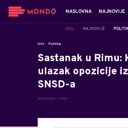
NASLOVNA
NAJNOVIJE
Info:
NAJNOVIJE
POLITI
Info
Politika
Sastanak u Rimu:
ulazak opozicije i
SNSD-a
10.02.2025. / 13:49