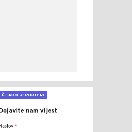
ČITAOCI REPORTERI
Dojavite nam vijest
Naslov
*