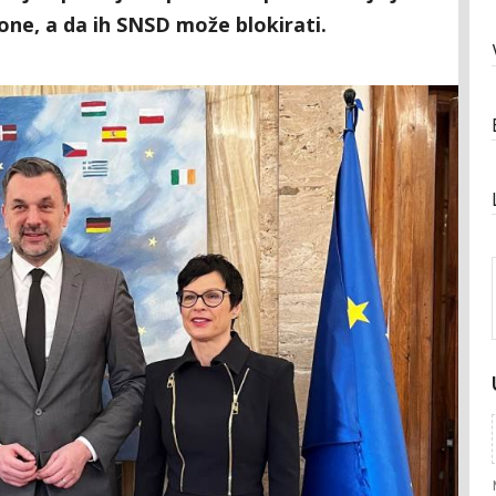
one, a da ih SNSD može blokirati.