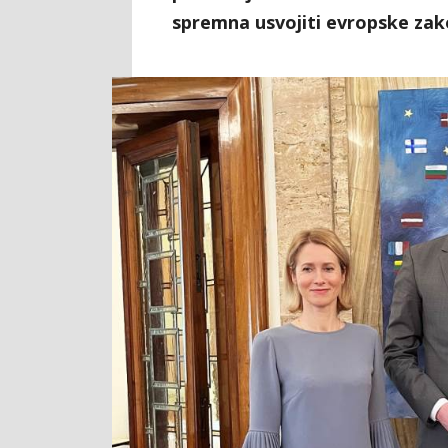
spremna usvojiti evropske zak