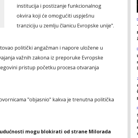
institucija i postizanje funkcionalnog
okvira koji će omogućiti uspješnu
tranziciju u zemlju članicu Evropske unije".
tovao politički angažman i napore uložene u
svajanja važnih zakona iz preporuke Evropske
cegovini pristup početku procesa otvaranja
ovornicama "objasnio" kakva je trenutna politička
budućnosti mogu blokirati od strane Milorada