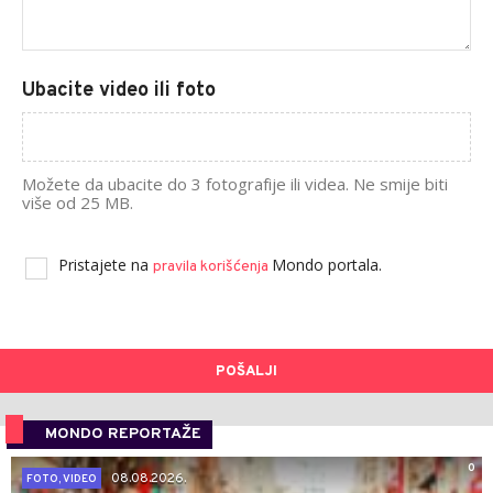
Ubacite video ili foto
Možete da ubacite do 3 fotografije ili videa. Ne smije biti
više od 25 MB.
Pristajete na
Mondo portala.
pravila korišćenja
POŠALJI
MONDO REPORTAŽE
0
08.08.2026.
FOTO, VIDEO