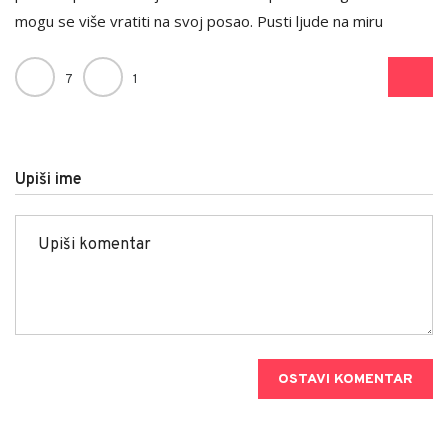
mogu se više vratiti na svoj posao. Pusti ljude na miru
7
1
Upiši ime
OSTAVI KOMENTAR