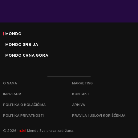
MONDO
MONDO SRBIJA
MONDO CRNA GORA
O NAMA
MARKETING
IMPRESUM
KONTAKT
POLITIKA O KOLAČIĆIMA
ARHIVA
POLITIKA PRIVATNOSTI
PRAVILA I USLOVI KORIŠĆENJA
m:tel
©
2026
Mondo
Sva prava zadržana.