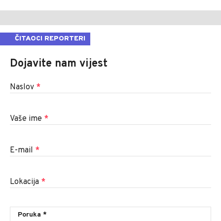
ČITAOCI REPORTERI
Dojavite nam vijest
Naslov
*
Vaše ime
*
E-mail
*
Lokacija
*