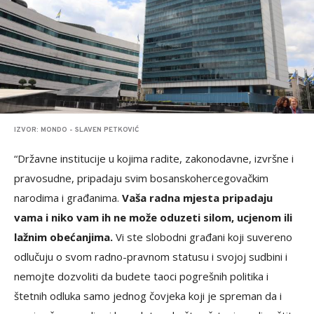
IZVOR: MONDO - SLAVEN PETKOVIĆ
“Državne institucije u kojima radite, zakonodavne, izvršne i
pravosudne, pripadaju svim bosanskohercegovačkim
narodima i građanima.
Vaša radna mjesta pripadaju
vama i niko vam ih ne može oduzeti silom, ucjenom ili
lažnim obećanjima.
Vi ste slobodni građani koji suvereno
odlučuju o svom radno-pravnom statusu i svojoj sudbini i
nemojte dozvoliti da budete taoci pogrešnih politika i
štetnih odluka samo jednog čovjeka koji je spreman da i