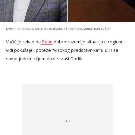
IZVOR: KURIR/NEMANJA NIKOLIĆ/SHUTTERSTOCK/MURATHAKANART
Vučić je rekao da
Putin
dobro razumije situaciju u regionu i
vidi pokušaje i poteze "visokog predstavnika" u BiH sa
samo jednim ciljem da se sruši Dodik.