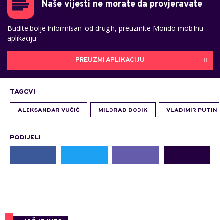
Naše vijesti ne morate da provjeravate
Budite bolje informisani od drugih, preuzmite Mondo mobilnu
aplikaciju
PREUZMI APLIKACIJU
TAGOVI
ALEKSANDAR VUČIĆ
MILORAD DODIK
VLADIMIR PUTIN
PODIJELI