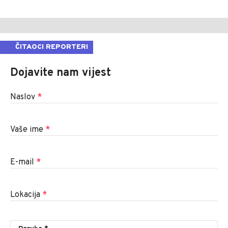
ČITAOCI REPORTERI
Dojavite nam vijest
Naslov
*
Vaše ime
*
E-mail
*
Lokacija
*