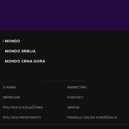
MONDO
MONDO SRBIJA
MONDO CRNA GORA
O NAMA
MARKETING
IMPRESUM
KONTAKT
POLITIKA O KOLAČIĆIMA
ARHIVA
POLITIKA PRIVATNOSTI
PRAVILA I USLOVI KORIŠĆENJA