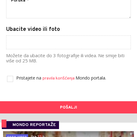
Ubacite video ili foto
Možete da ubacite do 3 fotografije ili videa. Ne smije biti
više od 25 MB.
Pristajete na
Mondo portala.
pravila korišćenja
POŠALJI
MONDO REPORTAŽE
0