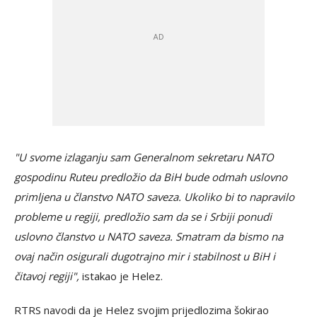
"U svome izlaganju sam Generalnom sekretaru NATO
gospodinu Ruteu predložio da BiH bude odmah uslovno
primljena u članstvo NATO saveza. Ukoliko bi to napravilo
probleme u regiji, predložio sam da se i Srbiji ponudi
uslovno članstvo u NATO saveza. Smatram da bismo na
ovaj način osigurali dugotrajno mir i stabilnost u BiH i
čitavoj regiji",
istakao je Helez.
RTRS navodi da je Helez svojim prijedlozima šokirao