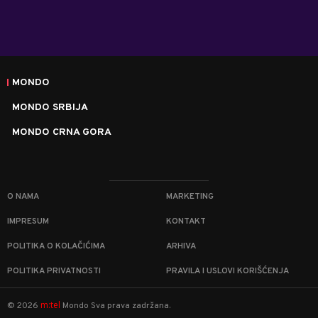
MONDO
MONDO SRBIJA
MONDO CRNA GORA
O NAMA
MARKETING
IMPRESUM
KONTAKT
POLITIKA O KOLAČIĆIMA
ARHIVA
POLITIKA PRIVATNOSTI
PRAVILA I USLOVI KORIŠĆENJA
m:tel
©
2026
Mondo
Sva prava zadržana.