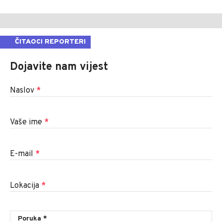
ČITAOCI REPORTERI
Dojavite nam vijest
Naslov
*
Vaše ime
*
E-mail
*
Lokacija
*