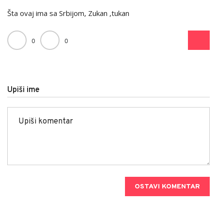
Šta ovaj ima sa Srbijom, Zukan ,tukan
0
0
Upiši ime
OSTAVI KOMENTAR