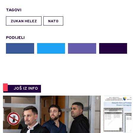
TAGOVI
ZUKAN HELEZ
NATO
PODIJELI
JOŠ IZ INFO
0