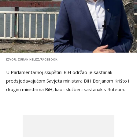
IZVOR: ZUKAN HELEZ/FACEBOOK
U Parlamentarnoj skupštini BiH održao je sastanak
predsjedavajućom Savjeta ministara BiH Borjanom Krišto i
drugim ministrima BiH, kao i službeni sastanak s Ruteom.