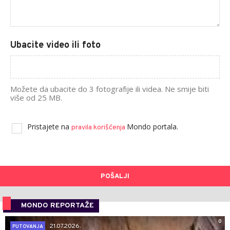
Ubacite video ili foto
Možete da ubacite do 3 fotografije ili videa. Ne smije biti
više od 25 MB.
Pristajete na
Mondo portala.
pravila korišćenja
POŠALJI
MONDO REPORTAŽE
0
21.07.2026.
PUTOVANJA