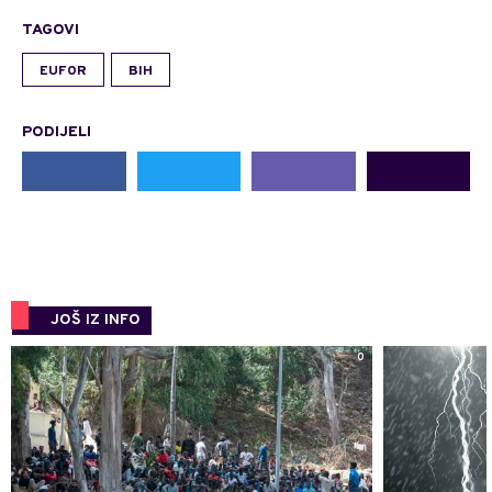
TAGOVI
EUFOR
BIH
PODIJELI
JOŠ IZ INFO
0