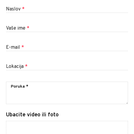
Naslov
*
Vaše ime
*
E-mail
*
Lokacija
*
Ubacite video ili foto