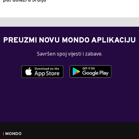
put dolazi u Srbiju
PREUZMI NOVU MONDO APLIKACIJU
Savršen spoj vijesti i zabave.
MONDO