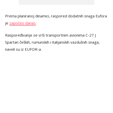
Prema planiranoj dinamici, raspored dodatnih snaga Eufora
je
započeo danas
.
Raspoređivanje se vrši transportnim avionima C-27 J
Spartan čeških, rumunskih i italijanskih vazdušnih snaga,
naveli su iz EUFOR-a.