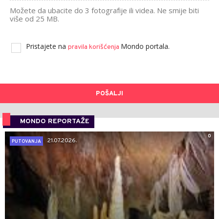
Možete da ubacite do 3 fotografije ili videa. Ne smije biti
više od 25 MB.
Pristajete na
Mondo portala.
pravila korišćenja
POŠALJI
MONDO REPORTAŽE
0
21.07.2026.
PUTOVANJA