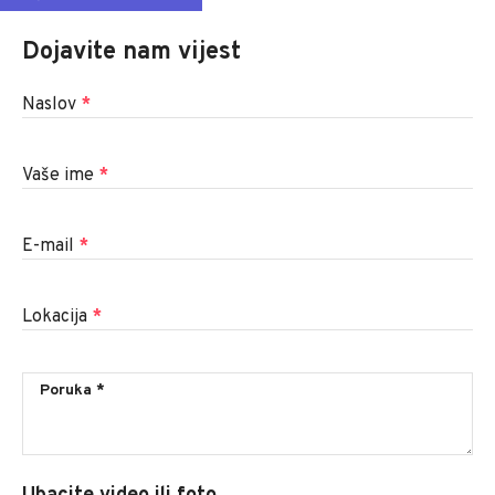
Dojavite nam vijest
Naslov
*
Vaše ime
*
E-mail
*
Lokacija
*