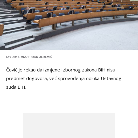
IZVOR: SRNA/SRĐAN JEREMIĆ
Čović je rekao da izmjene Izbornog zakona BiH nisu
predmet dogovora, već sprovođenja odluka Ustavnog
suda BiH.