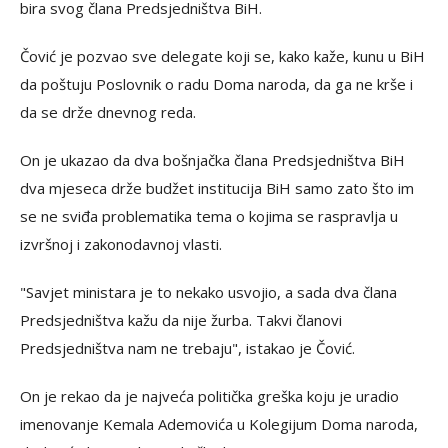
bira svog člana Predsjedništva BiH.
Čović je pozvao sve delegate koji se, kako kaže, kunu u BiH
da poštuju Poslovnik o radu Doma naroda, da ga ne krše i
da se drže dnevnog reda.
On je ukazao da dva bošnjačka člana Predsjedništva BiH
dva mjeseca drže budžet institucija BiH samo zato što im
se ne sviđa problematika tema o kojima se raspravlja u
izvršnoj i zakonodavnoj vlasti.
"Savjet ministara je to nekako usvojio, a sada dva člana
Predsjedništva kažu da nije žurba. Takvi članovi
Predsjedništva nam ne trebaju", istakao je Čović.
On je rekao da je najveća politička greška koju je uradio
imenovanje Kemala Ademovića u Kolegijum Doma naroda,