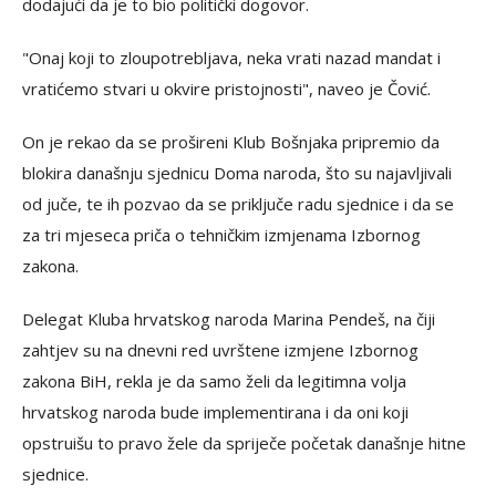
dodajući da je to bio politički dogovor.
"Onaj koji to zloupotrebljava, neka vrati nazad mandat i
vratićemo stvari u okvire pristojnosti", naveo je Čović.
On je rekao da se prošireni Klub Bošnjaka pripremio da
blokira današnju sjednicu Doma naroda, što su najavljivali
od juče, te ih pozvao da se priključe radu sjednice i da se
za tri mjeseca priča o tehničkim izmjenama Izbornog
zakona.
Delegat Kluba hrvatskog naroda Marina Pendeš, na čiji
zahtjev su na dnevni red uvrštene izmjene Izbornog
zakona BiH, rekla je da samo želi da legitimna volja
hrvatskog naroda bude implementirana i da oni koji
opstruišu to pravo žele da spriječe početak današnje hitne
sjednice.