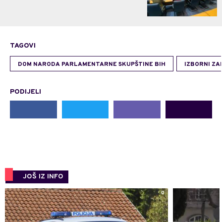
TAGOVI
DOM NARODA PARLAMENTARNE SKUPŠTINE BIH
IZBORNI Z
PODIJELI
JOŠ IZ INFO
0