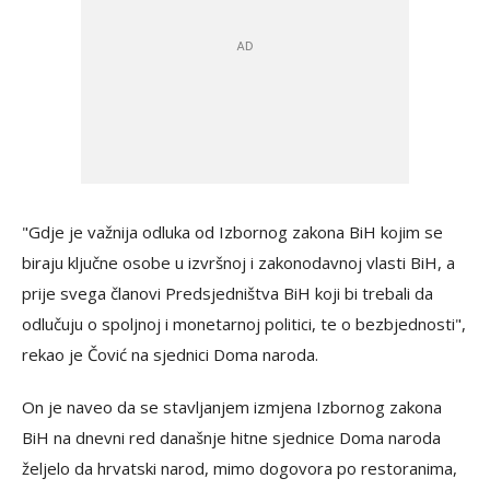
"Gdje je važnija odluka od Izbornog zakona BiH kojim se
biraju ključne osobe u izvršnoj i zakonodavnoj vlasti BiH, a
prije svega članovi Predsjedništva BiH koji bi trebali da
odlučuju o spoljnoj i monetarnoj politici, te o bezbjednosti",
rekao je Čović na sjednici Doma naroda.
On je naveo da se stavljanjem izmjena Izbornog zakona
BiH na dnevni red današnje hitne sjednice Doma naroda
željelo da hrvatski narod, mimo dogovora po restoranima,