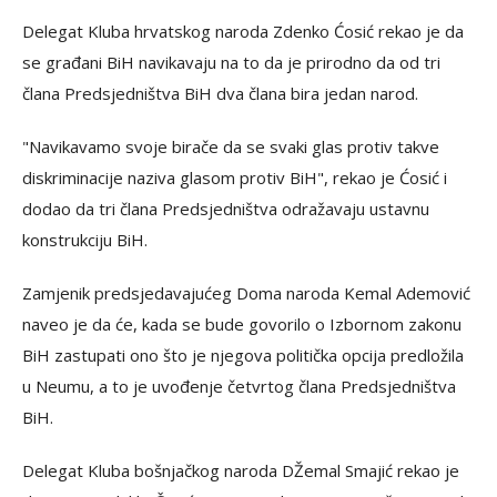
Delegat Kluba hrvatskog naroda Zdenko Ćosić rekao je da
se građani BiH navikavaju na to da je prirodno da od tri
člana Predsjedništva BiH dva člana bira jedan narod.
"Navikavamo svoje birače da se svaki glas protiv takve
diskriminacije naziva glasom protiv BiH", rekao je Ćosić i
dodao da tri člana Predsjedništva odražavaju ustavnu
konstrukciju BiH.
Zamjenik predsjedavajućeg Doma naroda Kemal Ademović
naveo je da će, kada se bude govorilo o Izbornom zakonu
BiH zastupati ono što je njegova politička opcija predložila
u Neumu, a to je uvođenje četvrtog člana Predsjedništva
BiH.
Delegat Kluba bošnjačkog naroda DŽemal Smajić rekao je