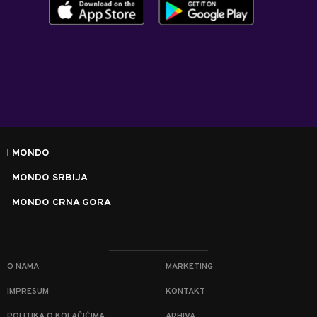
MONDO
MONDO SRBIJA
MONDO CRNA GORA
O NAMA
MARKETING
IMPRESUM
KONTAKT
POLITIKA O KOLAČIĆIMA
ARHIVA