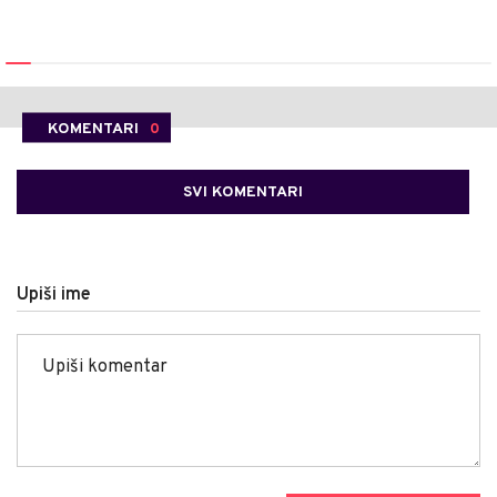
KOMENTARI
0
SVI KOMENTARI
Upiši ime