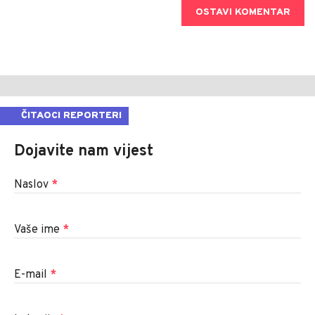
OSTAVI KOMENTAR
ČITAOCI REPORTERI
Dojavite nam vijest
Naslov
*
Vaše ime
*
E-mail
*