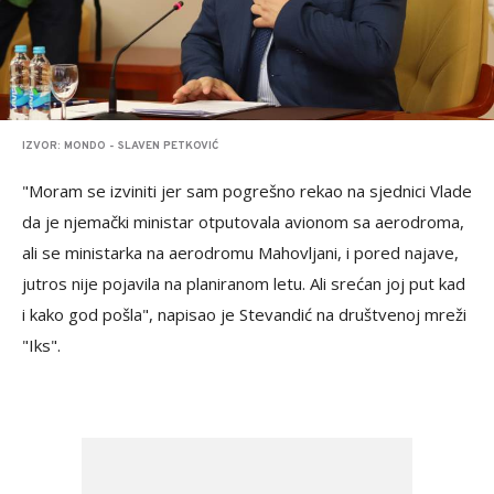
IZVOR: MONDO - SLAVEN PETKOVIĆ
"Moram se izviniti jer sam pogrešno rekao na sjednici Vlade
da je njemački ministar otputovala avionom sa aerodroma,
ali se ministarka na aerodromu Mahovljani, i pored najave,
jutros nije pojavila na planiranom letu. Ali srećan joj put kad
i kako god pošla", napisao je Stevandić na društvenoj mreži
"Iks".