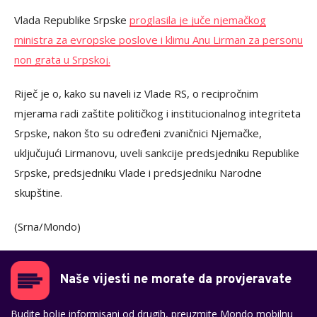
Vlada Republike Srpske
proglasila je juče njemačkog
ministra za evropske poslove i klimu Anu Lirman za personu
non grata u Srpskoj.
Riječ je o, kako su naveli iz Vlade RS, o recipročnim
mjerama radi zaštite političkog i institucionalnog integriteta
Srpske, nakon što su određeni zvaničnici Njemačke,
uključujući Lirmanovu, uveli sankcije predsjedniku Republike
Srpske, predsjedniku Vlade i predsjedniku Narodne
skupštine.
(Srna/Mondo)
Naše vijesti ne morate da provjeravate
Budite bolje informisani od drugih, preuzmite Mondo mobilnu