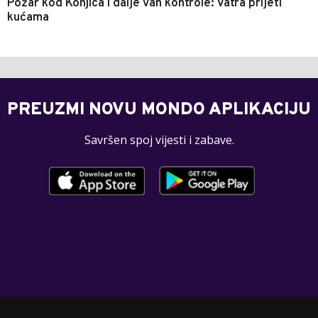
Požar kod Konjica i dalje van kontrole: Vatra prijeti
kućama
PREUZMI NOVU MONDO APLIKACIJU
Savršen spoj vijesti i zabave.