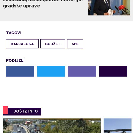
gradske uprave
TAGOVI
BANJALUKA
BUDŽET
SPS
PODIJELI
JOŠ IZ INFO
0