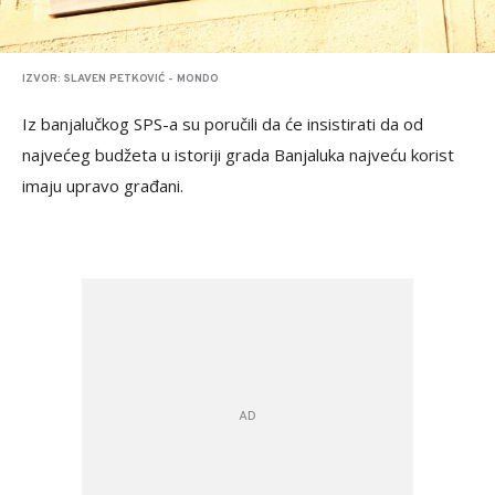
IZVOR: SLAVEN PETKOVIĆ - MONDO
Iz banjalučkog SPS-a su poručili da će insistirati da od
najvećeg budžeta u istoriji grada Banjaluka najveću korist
imaju upravo građani.