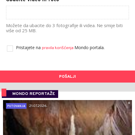
Možete da ubacite do 3 fotografije ili videa. Ne smije biti
više od 25 MB.
Pristajete na
Mondo portala.
pravila korišćenja
POŠALJI
MONDO REPORTAŽE
0
21.07.2026.
PUTOVANJA