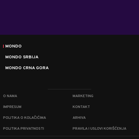
MONDO
MONDO SRBIJA
MONDO CRNA GORA
O NAMA
MARKETING
IMPRESUM
KONTAKT
POLITIKA O KOLAČIĆIMA
ARHIVA
POLITIKA PRIVATNOSTI
PRAVILA I USLOVI KORIŠĆENJA