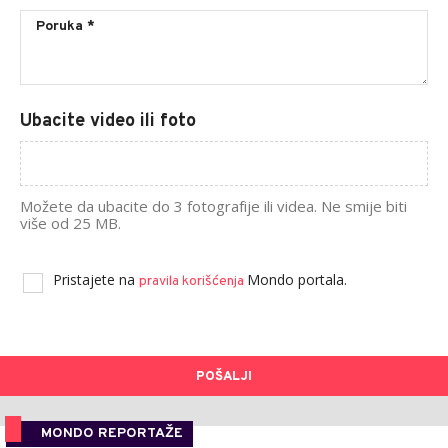
Ubacite video ili foto
Možete da ubacite do 3 fotografije ili videa. Ne smije biti
više od 25 MB.
Pristajete na
Mondo portala.
pravila korišćenja
POŠALJI
MONDO REPORTAŽE