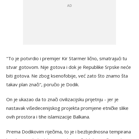
"To je potvrdio i premijer Kir Starmer lično, smatrajući tu
stvar gotovom. Nije gotova i dok je Republike Srpske neće
biti gotova. Ne zbog ksenofobije, već zato što znamo šta
takav plan znači", poručio je Dodik.
On je ukazao da to znači civilizacijsku prijetnju - jer je
nastavak višedecenijskog projekta promjene etničke slike
ovih prostora i tihe islamizacije Balkana.
Prema Dodikovim riječima, to je i bezbjednosna tempirana