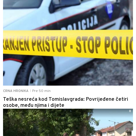
Pre 50 min
CRNA HRONIKA
|
Teška nesreća kod Tomislavgrada: Povrijeđene četiri
osobe, među njima i dijete
0