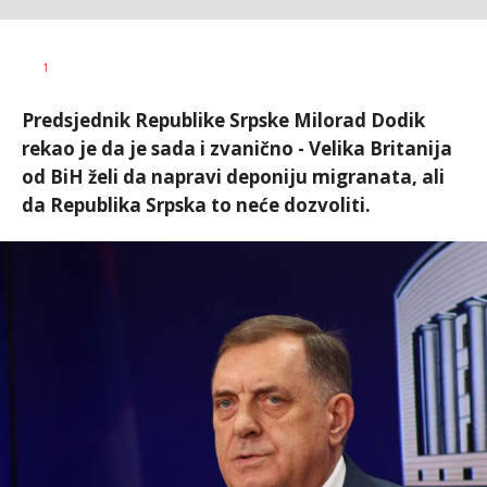
Dragana
AUTOR
1
Božić
Predsjednik Republike Srpske Milorad Dodik
rekao je da je sada i zvanično - Velika Britanija
od BiH želi da napravi deponiju migranata, ali
da Republika Srpska to neće dozvoliti.