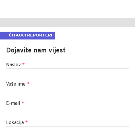
ČITAOCI REPORTERI
Dojavite nam vijest
Naslov
*
Vaše ime
*
E-mail
*
Lokacija
*