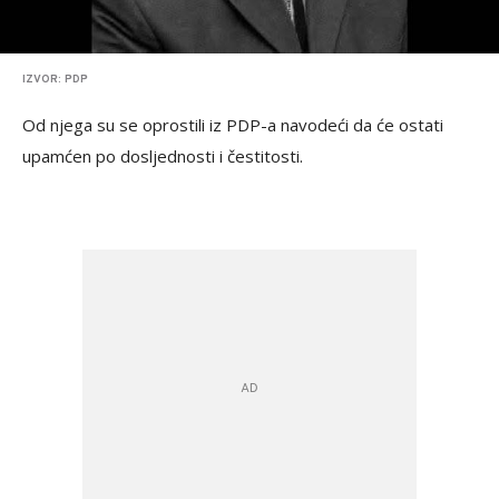
IZVOR: PDP
Od njega su se oprostili iz PDP-a navodeći da će ostati
upamćen po dosljednosti i čestitosti.