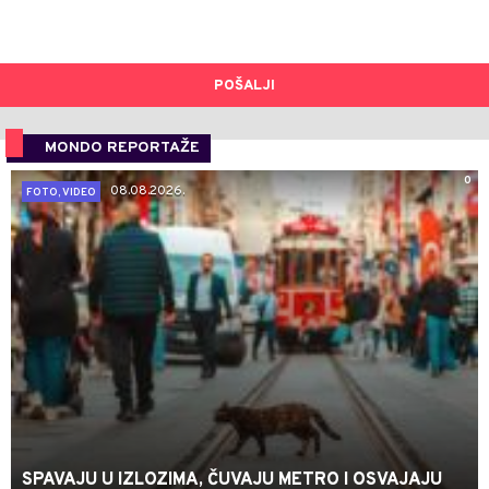
POŠALJI
MONDO REPORTAŽE
0
08.08.2026.
FOTO, VIDEO
SPAVAJU U IZLOZIMA, ČUVAJU METRO I OSVAJAJU