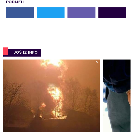
PODIJELI
JOŠ IZ INFO
0