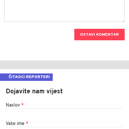
OSTAVI KOMENTAR
ČITAOCI REPORTERI
Dojavite nam vijest
Naslov
*
Vaše ime
*