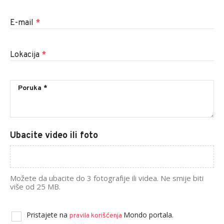
E-mail
*
Lokacija
*
Ubacite video ili foto
Možete da ubacite do 3 fotografije ili videa. Ne smije biti
više od 25 MB.
Pristajete na
Mondo portala.
pravila korišćenja