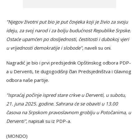
"Njegov životni put bio je put čovjeka koji je živio za svoju
ideju, za svoj narod i za bolju budućnost Republike Srpske.
Ostaće upamćen po dosljednosti, čestitosti i dubokoj vjeri
u vrijednosti demokratije i slobode"
, naveli su oni.
Nagradić je bio i prvi predsjednik Opštinskog odbora PDP-
a u Derventi, te dugogodišnji član Predsjedništva i Glavnog
odbora naše partije.
"Ispraćaj počinje ispred stare crkve u Derventi, u subotu,
21. juna 2025. godine. Sahrana će se obaviti u 13.00
časova na Srpskom pravoslavnom groblju u Potočanima, u
Derventi",
napisali su iz PDP-a.
(MONDO)