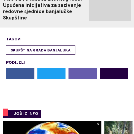
Upućena inicijativa za sazivanje
redovne sjednice banjalučke
Skupštine
TAGOVI
SKUPŠTINA GRADA BANJALUKA
PODIJELI
JOŠ IZ INFO
0