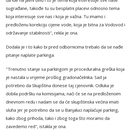
sugrađane, takođe tu su besplatni placevi odnosno tema
koja interesuje sve nas i koja je važna. Tu imamo i
predloženu korekciju cijene vode, koja je bitna za Vodovod i
održavanje stabilnosti", rekla je ona.
Dodala je i to kako bi pred odbornicima trebalo da se nađe
pitanje naplate parkinga.
"Trenutno stanje sa parkingom je proceduralna greška koja
je nastala u vrijeme prošlog gradonačelnika. Sad ja
potrebno da Skupština donese taj cjenovnik. Odluka je
dobila podršku na komisijama, naći će se na predloženoim
dnevnom redu i nadam se da će skupštinska većina imati
sluha jer je potrebno da se u Banjaluci naplaćuje parking,
kako zbog prihoda, tako i zbog toga što moramo da
zavedemo red", istakla je ona.