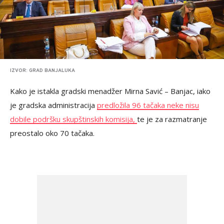
IZVOR: GRAD BANJALUKA
Kako je istakla gradski menadžer Mirna Savić – Banjac, iako
je gradska administracija
predložila 96 tačaka neke nisu
dobile podršku skupštinskih komisija,
te je za razmatranje
preostalo oko 70 tačaka.