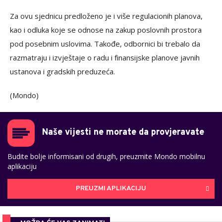
Za ovu sjednicu predloženo je i više regulacionih planova,
kao i odluka koje se odnose na zakup poslovnih prostora
pod posebnim uslovima. Takođe, odbornici bi trebalo da
razmatraju i izvještaje o radu i finansijske planove javnih
ustanova i gradskih preduzeća.
(Mondo)
Naše vijesti ne morate da provjeravate
Budite bolje informisani od drugih, preuzmite Mondo mobilnu
aplikaciju
PREUZMI APLIKACIJU