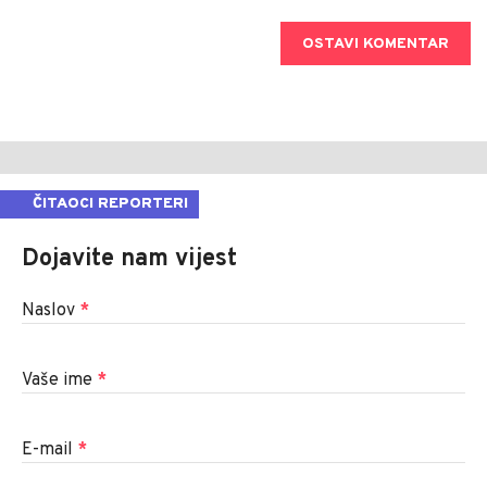
OSTAVI KOMENTAR
ČITAOCI REPORTERI
Dojavite nam vijest
Naslov
*
Vaše ime
*
E-mail
*