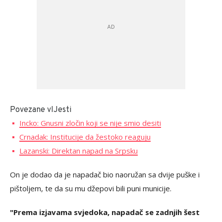
Povezane vIJesti
Incko: Gnusni zločin koji se nije smio desiti
Crnadak: Institucije da žestoko reaguju
Lazanski: Direktan napad na Srpsku
On je dodao da je napadač bio naoružan sa dvije puške i
pištoljem, te da su mu džepovi bili puni municije.
"Prema izjavama svjedoka, napadač se zadnjih šest