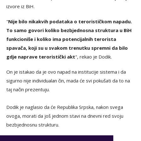
izvore iz BiH.
"
Nije bilo nikakvih podataka o terorističkom napadu.
To samo govori koliko bezbjednosna struktura u BiH
funkcioniše i koliko ima potencijalnih terorista
spavača, koji su u svakom trenutku spremni da bilo
gdje naprave teroristički akt
", rekao je Dodik.
On je istakao da je ovo napad na institucije sistema i da
sigurno nije individualan čin, mada će svi pokušati da to na
taj način prezentuju.
Dodik je naglasio da će Republika Srpska, nakon svega
ovoga, morati da još jednom stavi na dnevni red svoju
bezbjednosnu strukturu.