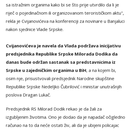
sa istražnim organima kako bi se što prije utvrdilo da li je
riječ o pojedinačnom ili organizovanom terorističkom aktu",
rekla je Cvijanovićeva na konferenciji za novinare u Banjaluci
nakon sjednice Vlade Srpske.
Cvijanovićeva je navela da Vlada podržava inicijativu
predsjednika Republike Srpske Milorada Dodika da
danas bude održan sastanak sa predstavnicima iz
Srpske u zajedničkim organima u BiH
, a na kojem bi,
osim nje, prisustvovali predsjednik Narodne skupštine
Republike Srpske Nedeljko Čubrilović i ministar unutrašnjih
poslova Dragan Lukač.
Predsjednik RS Milorad Dodik rekao je da žali za
izgubljenim životima. Ono je dodao da je napadač očigledno
računao na to da neće ostati živ, ali da je ubijeni policajac