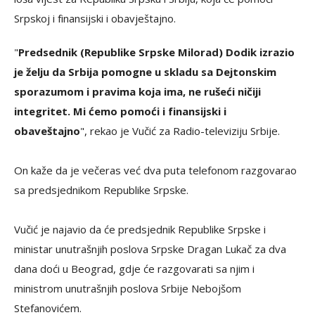
Srpskoj i finansijski i obavještajno.
"
Predsednik (Republike Srpske Milorad) Dodik izrazio
je želju da Srbija pomogne u skladu sa Dejtonskim
sporazumom i pravima koja ima, ne rušeći ničiji
integritet. Mi ćemo pomoći i finansijski i
obaveštajno
", rekao je Vučić za Radio-televiziju Srbije.
On kaže da je večeras već dva puta telefonom razgovarao
sa predsjednikom Republike Srpske.
Vučić je najavio da će predsjednik Republike Srpske i
ministar unutrašnjih poslova Srpske Dragan Lukač za dva
dana doći u Beograd, gdje će razgovarati sa njim i
ministrom unutrašnjih poslova Srbije Nebojšom
Stefanovićem.