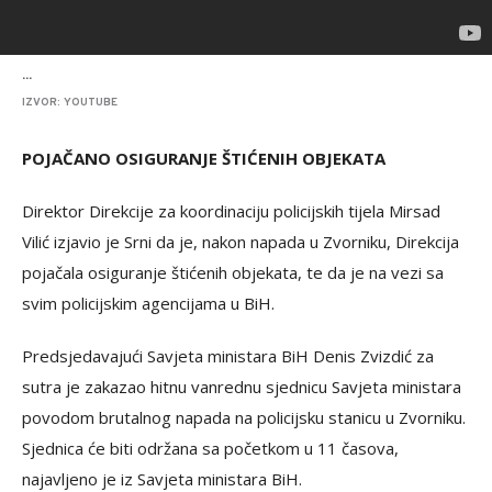
...
IZVOR: YOUTUBE
POJAČANO OSIGURANJE ŠTIĆENIH OBJEKATA
Direktor Direkcije za koordinaciju policijskih tijela Mirsad
Vilić izjavio je Srni da je, nakon napada u Zvorniku, Direkcija
pojačala osiguranje štićenih objekata, te da je na vezi sa
svim policijskim agencijama u BiH.
Predsjedavajući Savjeta ministara BiH Denis Zvizdić za
sutra je zakazao hitnu vanrednu sjednicu Savjeta ministara
povodom brutalnog napada na policijsku stanicu u Zvorniku.
Sjednica će biti održana sa početkom u 11 časova,
najavljeno je iz Savjeta ministara BiH.