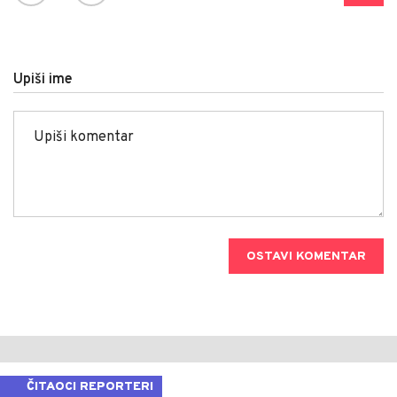
Upiši ime
OSTAVI KOMENTAR
ČITAOCI REPORTERI