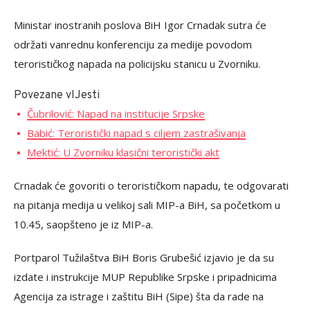
Ministar inostranih poslova BiH Igor Crnadak sutra će
održati vanrednu konferenciju za medije povodom
terorističkog napada na policijsku stanicu u Zvorniku.
Povezane vIJesti
Čubrilović: Napad na institucije Srpske
Babić: Teroristički napad s ciljem zastrašivanja
Mektić: U Zvorniku klasični teroristički akt
Crnadak će govoriti o terorističkom napadu, te odgovarati
na pitanja medija u velikoj sali MIP-a BiH, sa početkom u
10.45, saopšteno je iz MIP-a.
Portparol Tužilaštva BiH Boris Grubešić izjavio je da su
izdate i instrukcije MUP Republike Srpske i pripadnicima
Agencija za istrage i zaštitu BiH (Sipe) šta da rade na