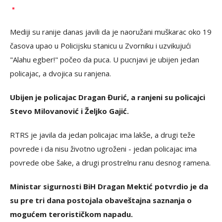
Mediji su ranije danas javili da je naoružani muškarac oko 19
časova upao u Policijsku stanicu u Zvorniku i uzvikujući
"Alahu egber!" počeo da puca. U pucnjavi je ubijen jedan
policajac, a dvojica su ranjena.
Ubijen je policajac Dragan Đurić, a ranjeni su policajci
Stevo Milovanović i Željko Gajić.
RTRS je javila da jedan policajac ima lakše, a drugi teže
povrede i da nisu životno ugroženi - jedan policajac ima
povrede obe šake, a drugi prostrelnu ranu desnog ramena.
Ministar sigurnosti BiH Dragan Mektić potvrdio je da
su pre tri dana postojala obaveštajna saznanja o
mogućem terorističkom napadu.