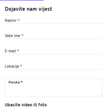
Dojavite nam vijest
Naslov
*
Vaše ime
*
E-mail
*
Lokacija
*
Ubacite video ili foto