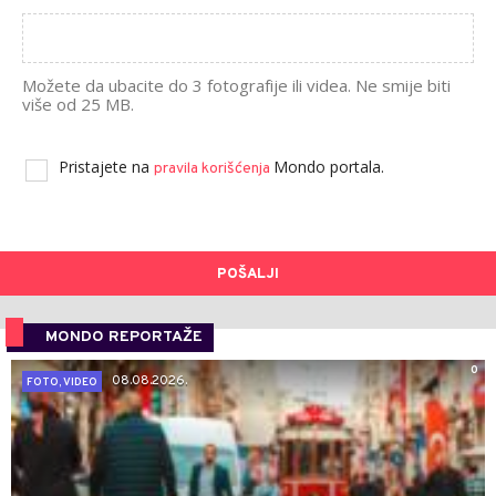
Možete da ubacite do 3 fotografije ili videa. Ne smije biti
više od 25 MB.
Pristajete na
Mondo portala.
pravila korišćenja
POŠALJI
MONDO REPORTAŽE
0
08.08.2026.
FOTO, VIDEO