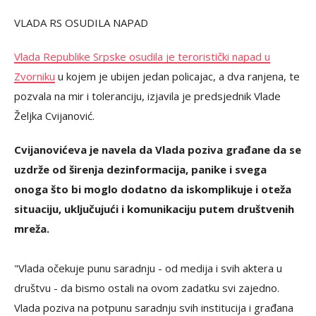
VLADA RS OSUDILA NAPAD
Vlada Republike Srpske osudila je teroristički napad u
Zvorniku
u kojem je ubijen jedan policajac, a dva ranjena, te
pozvala na mir i toleranciju, izjavila je predsjednik Vlade
Željka Cvijanović.
Cvijanovićeva je navela da Vlada poziva građane da se
uzdrže od širenja dezinformacija, panike i svega
onoga što bi moglo dodatno da iskomplikuje i oteža
situaciju, uključujući i komunikaciju putem društvenih
mreža.
"Vlada očekuje punu saradnju - od medija i svih aktera u
društvu - da bismo ostali na ovom zadatku svi zajedno.
Vlada poziva na potpunu saradnju svih institucija i građana