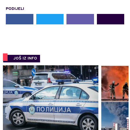
PODIJELI
JOŠ IZ INFO
0