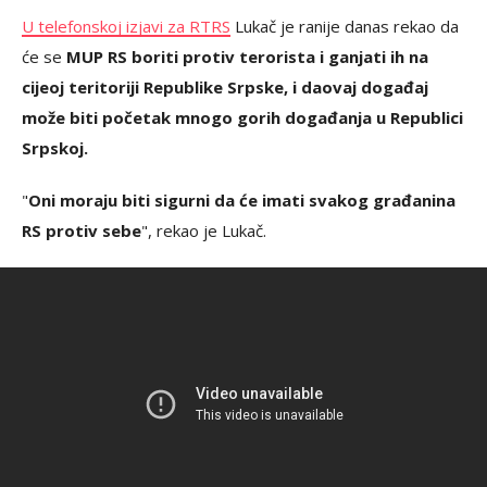
U
telefonskoj izjavi za RTRS
Lukač je ranije danas rekao da
će se
MUP RS boriti protiv terorista i ganjati ih na
cijeoj teritoriji Republike Srpske, i da
ovaj događaj
može biti početak mnogo gorih događanja u Republici
Srpskoj.
"
Oni moraju biti sigurni da će imati svakog građanina
RS protiv sebe
", rekao je Lukač.