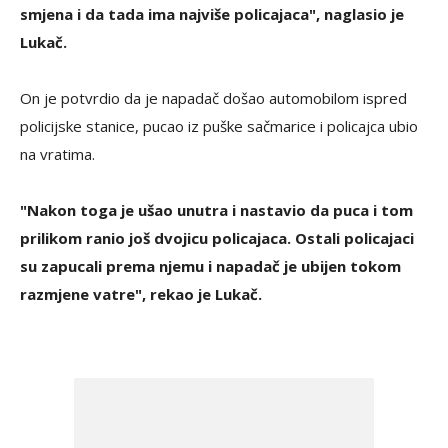
smjena i da tada ima najviše policajaca", naglasio je
Lukač.
On je potvrdio da je napadač došao automobilom ispred
policijske stanice, pucao iz puške sačmarice i policajca ubio
na vratima.
"Nakon toga je ušao unutra i nastavio da puca i tom
prilikom ranio još dvojicu policajaca. Ostali policajaci
su zapucali prema njemu i napadač je ubijen tokom
razmjene vatre", rekao je Lukač.