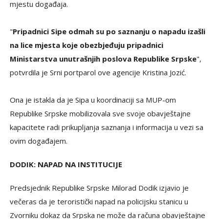
mjestu događaja.
"
Pripadnici Sipe odmah su po saznanju o napadu izašli
na lice mjesta koje obezbjeđuju pripadnici
Ministarstva unutrašnjih poslova Republike Srpske
",
potvrdila je Srni portparol ove agencije Kristina Jozić.
Ona je istakla da je Sipa u koordinaciji sa MUP-om
Republike Srpske mobilizovala sve svoje obavještajne
kapacitete radi prikupljanja saznanja i informacija u vezi sa
ovim događajem.
DODIK: NAPAD NA INSTITUCIJE
Predsjednik Republike Srpske Milorad Dodik izjavio je
večeras da je teroristički napad na policijsku stanicu u
Zvorniku dokaz da Srpska ne može da računa obavještajne