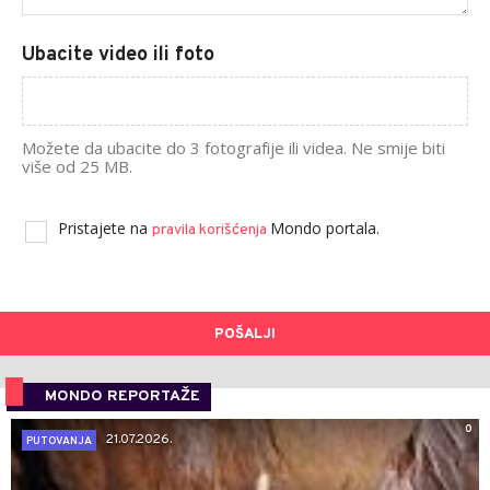
Ubacite video ili foto
Možete da ubacite do 3 fotografije ili videa. Ne smije biti
više od 25 MB.
Pristajete na
Mondo portala.
pravila korišćenja
POŠALJI
MONDO REPORTAŽE
0
21.07.2026.
PUTOVANJA