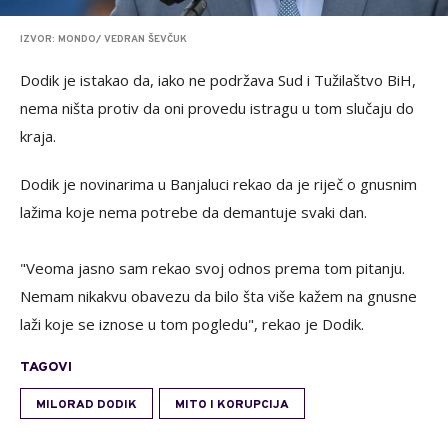
IZVOR: MONDO/ VEDRAN ŠEVČUK
Dodik je istakao da, iako ne podržava Sud i Tužilaštvo BiH,
nema ništa protiv da oni provedu istragu u tom slučaju do
kraja.
Dodik je novinarima u Banjaluci rekao da je riječ o gnusnim
lažima koje nema potrebe da demantuje svaki dan.
"Veoma jasno sam rekao svoj odnos prema tom pitanju.
Nemam nikakvu obavezu da bilo šta više kažem na gnusne
laži koje se iznose u tom pogledu", rekao je Dodik.
TAGOVI
MILORAD DODIK
MITO I KORUPCIJA