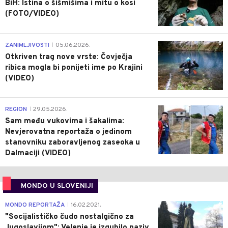
BiH: Istina o šišmišima i mitu o kosi
(FOTO/VIDEO)
0
ZANIMLJIVOSTI
05.06.2026.
|
Otkriven trag nove vrste: Čovječja
ribica mogla bi ponijeti ime po Krajini
(VIDEO)
0
REGION
29.05.2026.
|
Sam među vukovima i šakalima:
Nevjerovatna reportaža o jedinom
stanovniku zaboravljenog zaseoka u
Dalmaciji (VIDEO)
MONDO U SLOVENIJI
4
MONDO REPORTAŽA
16.02.2021.
|
"Socijalističko čudo nostalgično za
Jugoslavijom": Velenje je izgubilo naziv,