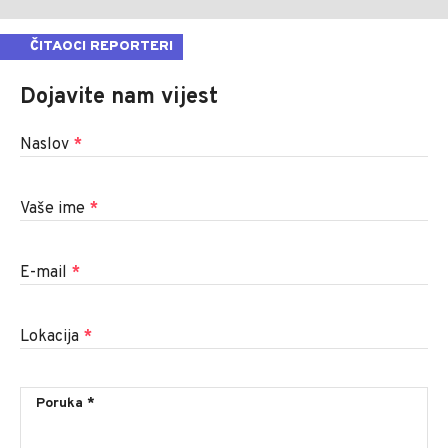
ČITAOCI REPORTERI
Dojavite nam vijest
Naslov
*
Vaše ime
*
E-mail
*
Lokacija
*