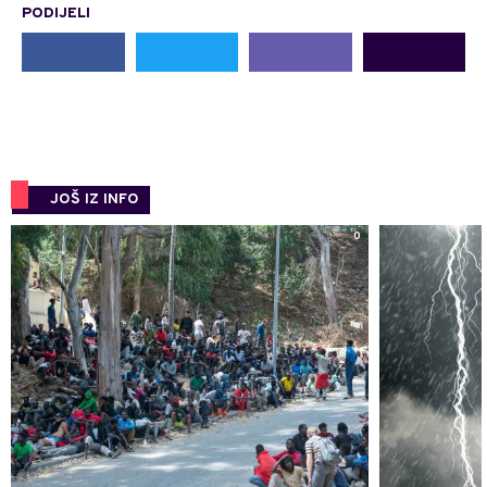
PODIJELI
JOŠ IZ INFO
0