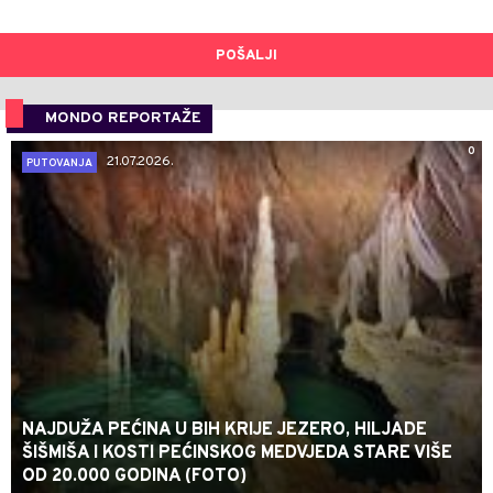
POŠALJI
MONDO REPORTAŽE
0
21.07.2026.
PUTOVANJA
NAJDUŽA PEĆINA U BIH KRIJE JEZERO, HILJADE
ŠIŠMIŠA I KOSTI PEĆINSKOG MEDVJEDA STARE VIŠE
OD 20.000 GODINA (FOTO)