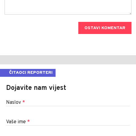
OSTAVI KOMENTAR
ČITAOCI REPORTERI
Dojavite nam vijest
Naslov
*
Vaše ime
*