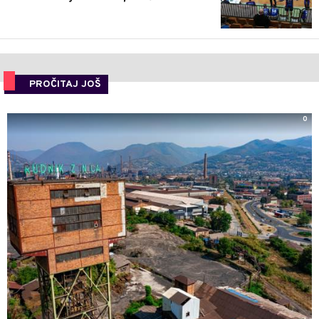
PROČITAJ JOŠ
0