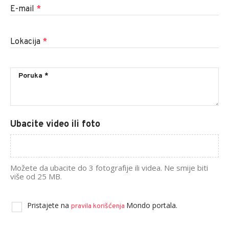
E-mail
*
Lokacija
*
Ubacite video ili foto
Možete da ubacite do 3 fotografije ili videa. Ne smije biti
više od 25 MB.
Pristajete na
Mondo portala.
pravila korišćenja