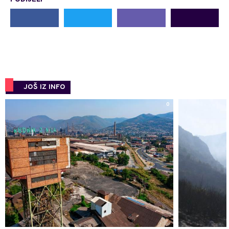
JOŠ IZ INFO
0