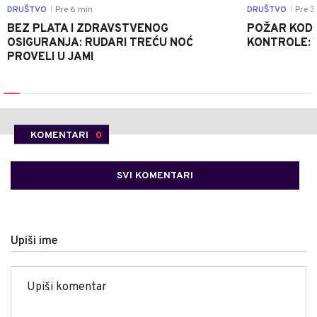
DRUŠTVO
Pre 6 min
DRUŠTVO
Pre 3
|
|
BEZ PLATA I ZDRAVSTVENOG
POŽAR KOD K
OSIGURANJA: RUDARI TREĆU NOĆ
KONTROLE: 
PROVELI U JAMI
KOMENTARI
0
SVI KOMENTARI
Upiši ime