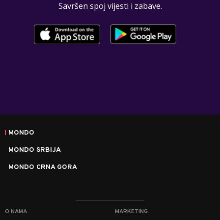
Savršen spoj vijesti i zabave.
MONDO
MONDO SRBIJA
MONDO CRNA GORA
O NAMA
MARKETING