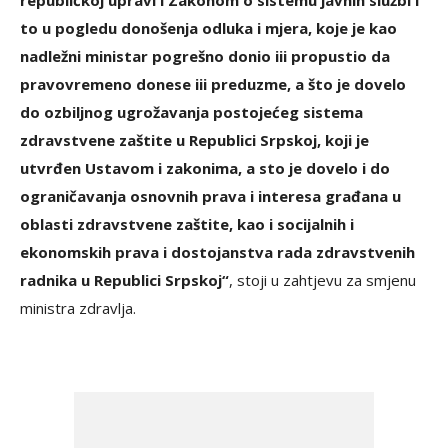
to u pogledu donošenja odluka i mjera, koje je kao
nadležni ministar pogrešno donio iii propustio da
pravovremeno donese iii preduzme, a što je dovelo
do ozbiljnog ugrožavanja postojećeg sistema
zdravstvene zaštite u Republici Srpskoj, koji je
utvrđen Ustavom i zakonima, a sto je dovelo i do
ograničavanja osnovnih prava i interesa građana u
oblasti zdravstvene zaštite, kao i socijalnih i
ekonomskih prava i dostojanstva rada zdravstvenih
radnika u Republici Srpskoj“
, stoji u zahtjevu za smjenu
ministra zdravlja.