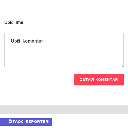
Upiši ime
OSTAVI KOMENTAR
ČITAOCI REPORTERI