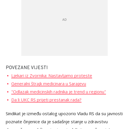
POVEZANE VIJESTI
Ljekari iz Zvornika: Nastavljamo proteste
Generalni štrajk medicinara u Sarajevu
"Odlazak medicinskih radnika je trend u regionu"
Da li UKC RS prijeti prestanak rada?
Sindikat je između ostalog upozorio Vladu RS da su javnosti
poznate činjenice da je sadašnje stanje u zdravstvu