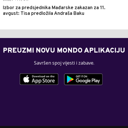
Pre 4 h
SVIJET
Izbor za predsjednika Mađarske zakazan za 11.
avgust: Tisa predložila Andraša Baku
PREUZMI NOVU MONDO APLIKACIJU
Savršen spoj vijesti i zabave.