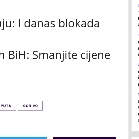
ju: I danas blokada
m BiH: Smanjite cijene
 PUTA
GORIVO