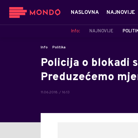
NASLOVNA
NAJNOVIJE
Info:
NAJNOVIJE
POLITI
Info
Politika
Policija o blokadi 
Preduzećemo mje
11.06.2018. / 16:13