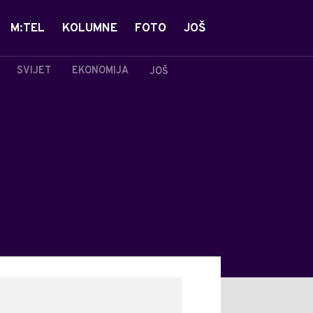
M:TEL
KOLUMNE
FOTO
JOŠ
SVIJET
EKONOMIJA
JOŠ