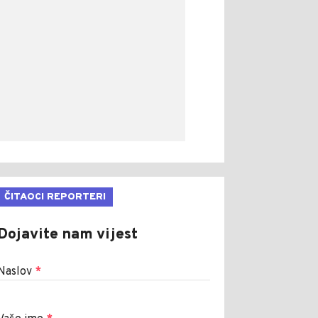
ČITAOCI REPORTERI
Dojavite nam vijest
Naslov
*