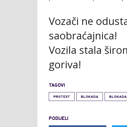
Vozači ne odusta
saobraćajnica!
Vozila stala širo
goriva!
TAGOVI
PROTEST
BLOKADA
BLOKADA
PODIJELI