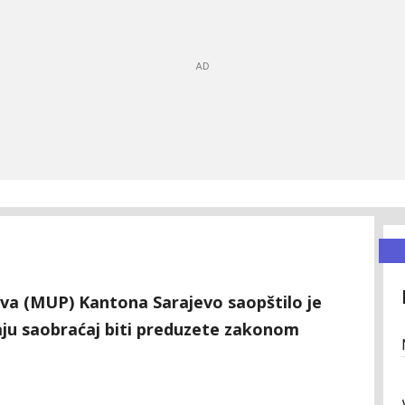
ova (MUP) Kantona Sarajevo saopštilo je
aju saobraćaj biti preduzete zakonom