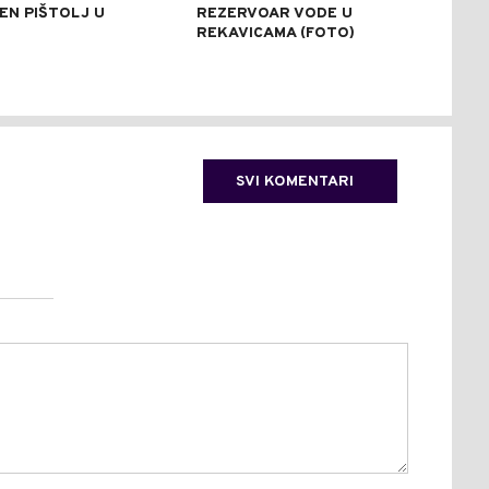
EN PIŠTOLJ U
REZERVOAR VODE U
RAZ
R
REKAVICAMA (FOTO)
(FO
SVI KOMENTARI