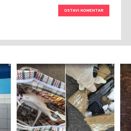
OSTAVI KOMENTAR
0
0