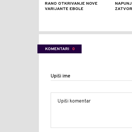
RANO OTKRIVANJE NOVE
NAPUNJ
VARIJANTE EBOLE
ZATVO
KOMENTARI
0
Upiši ime