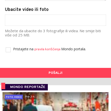
Ubacite video ili foto
Možete da ubacite do 3 fotografije ili videa. Ne smije biti
više od 25 MB.
Pristajete na
Mondo portala.
pravila korišćenja
POŠALJI
MONDO REPORTAŽE
0
Pre 3 h
FOTO, VIDEO