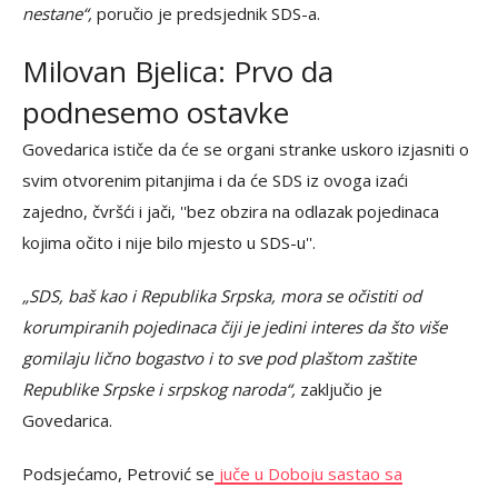
nestane“,
poručio je predsjednik SDS-a.
Milovan Bjelica: Prvo da
podnesemo ostavke
Govedarica ističe da će se organi stranke uskoro izjasniti o
svim otvorenim pitanjima i da će SDS iz ovoga izaći
zajedno, čvršći i jači, ''bez obzira na odlazak pojedinaca
kojima očito i nije bilo mjesto u SDS-u''.
„SDS, baš kao i Republika Srpska, mora se očistiti od
korumpiranih pojedinaca čiji je jedini interes da što više
gomilaju lično bogastvo i to sve pod plaštom zaštite
Republike Srpske i srpskog naroda“,
zaključio je
Govedarica.
Podsjećamo, Petrović se
juče u Doboju sastao sa