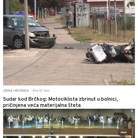
Pre 12 min
CRNA HRONIKA
|
Sudar kod Brčkog: Motociklista zbrinut u bolnici,
pričinjena veća materijalna šteta
0