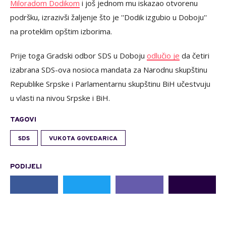
Miloradom Dodikom
i još jednom mu iskazao otvorenu
podršku, izrazivši žaljenje što je ''Dodik izgubio u Doboju''
na proteklim opštim izborima.
Prije toga
Gradski odbor SDS u Doboju
odlučio je
da četiri
izabrana SDS-ova nosioca mandata za Narodnu skupštinu
Republike Srpske i Parlamentarnu skupštinu BiH
učestvuju
u vlasti na nivou Srpske i BiH.
TAGOVI
SDS
VUKOTA GOVEDARICA
PODIJELI