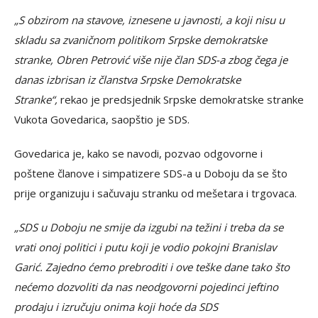
„S obzirom na stavove, iznesene u javnosti, a koji nisu u
skladu sa zvaničnom politikom Srpske demokratske
stranke, Obren Petrović više nije član SDS-a zbog čega je
danas izbrisan iz članstva Srpske Demokratske
Stranke“,
rekao je predsjednik Srpske demokratske stranke
Vukota Govedarica, saopštio je SDS.
Govedarica je, kako se navodi, pozvao odgovorne i
poštene članove i simpatizere SDS-a u Doboju da se što
prije organizuju i sačuvaju stranku od mešetara i trgovaca.
„SDS u Doboju ne smije da izgubi na težini i treba da se
vrati onoj politici i putu koji je vodio pokojni Branislav
Garić. Zajedno ćemo prebroditi i ove teške dane tako što
nećemo dozvoliti da nas neodgovorni pojedinci jeftino
prodaju i izručuju onima koji hoće da SDS