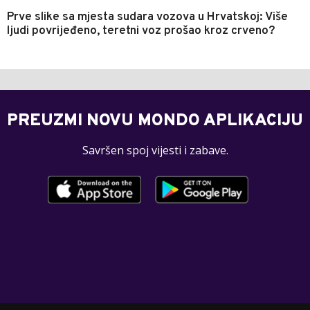
Prve slike sa mjesta sudara vozova u Hrvatskoj: Više
ljudi povrijeđeno, teretni voz prošao kroz crveno?
PREUZMI NOVU MONDO APLIKACIJU
Savršen spoj vijesti i zabave.