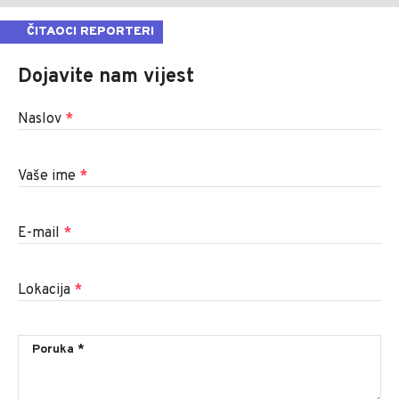
ČITAOCI REPORTERI
Dojavite nam vijest
Naslov
*
Vaše ime
*
E-mail
*
Lokacija
*