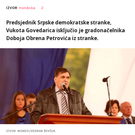
2
IZVOR
mondo.ba
Predsjednik Srpske demokratske stranke,
Vukota Govedarica isključio je gradonačelnika
Doboja Obrena Petrovića iz stranke.
IZVOR: MONDO/VEDRAN ŠEVČUK