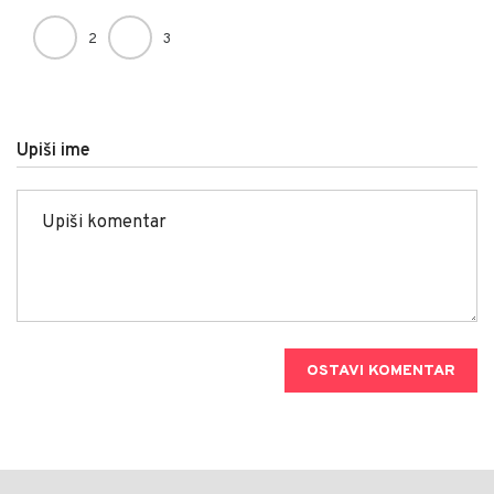
2
3
Upiši ime
OSTAVI KOMENTAR