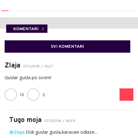
KOMENTARI
2
SVI KOMENTARI
Zlaja
07.11.2018. / 10:27
Guslar gusla po svom!
10
2
Tugo moja
07.11.2018. / 14:59
@Zlaja
Dok guslar gusla,karavani odlaze...