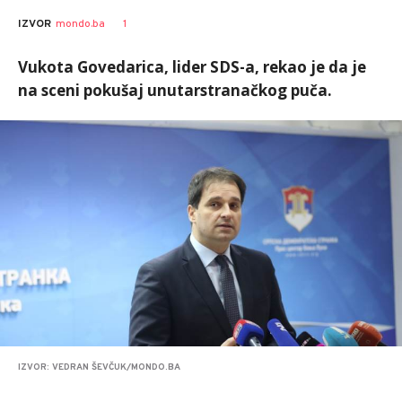
1
IZVOR
mondo.ba
Vukota Govedarica, lider SDS-a, rekao je da je
na sceni pokušaj unutarstranačkog puča.
IZVOR: VEDRAN ŠEVČUK/MONDO.BA