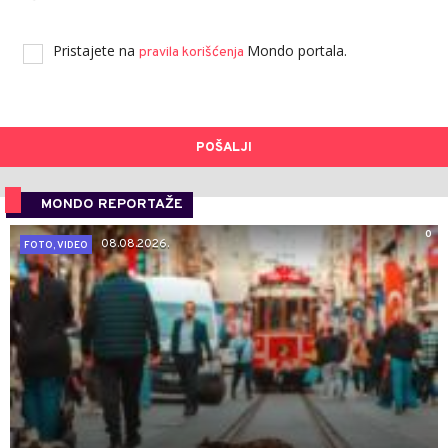
Pristajete na
Mondo portala.
pravila korišćenja
POŠALJI
MONDO REPORTAŽE
0
08.08.2026.
FOTO, VIDEO