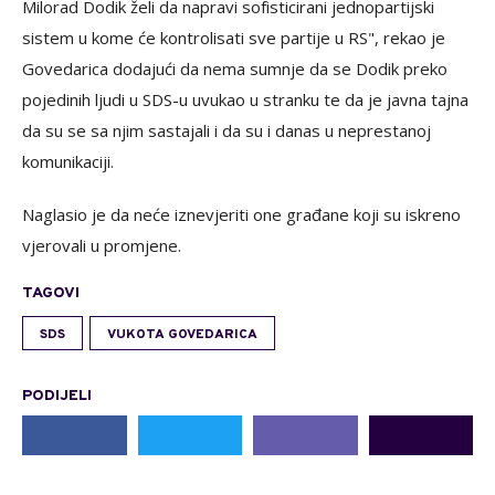
Milorad Dodik želi da napravi sofisticirani jednopartijski
sistem u kome će kontrolisati sve partije u RS", rekao je
Govedarica dodajući da nema sumnje da se Dodik preko
pojedinih ljudi u SDS-u uvukao u stranku te da je javna tajna
da su se sa njim sastajali i da su i danas u neprestanoj
komunikaciji.
Naglasio je da neće iznevjeriti one građane koji su iskreno
vjerovali u promjene.
TAGOVI
SDS
VUKOTA GOVEDARICA
PODIJELI