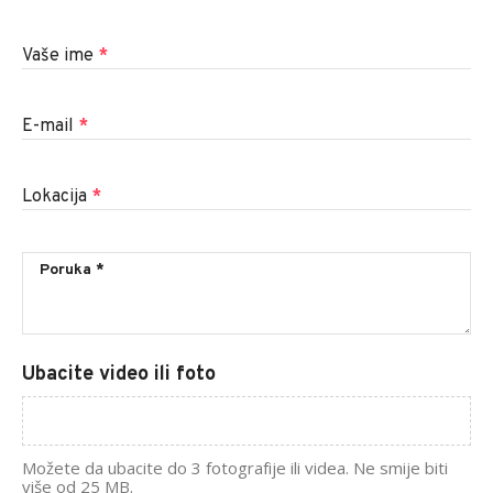
Vaše ime
*
E-mail
*
Lokacija
*
Ubacite video ili foto
Možete da ubacite do 3 fotografije ili videa. Ne smije biti
više od 25 MB.