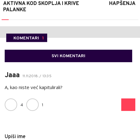
AKTIVNA KOD SKOPLJA I KRIVE
HAPŠENJA
PALANKE
KOMENTARI
1
SVI KOMENTARI
Jaaa
11.11.2018. / 13:35
A, kao niste već kapitulirali?
4
1
Upiši ime