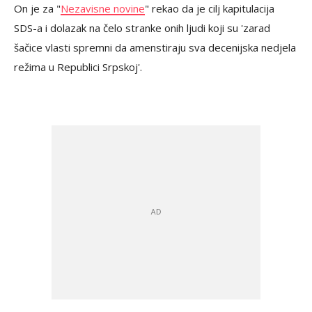
On je za "
Nezavisne novine
" rekao da je cilj kapitulacija
SDS-a i dolazak na čelo stranke onih ljudi koji su 'zarad
šačice vlasti spremni da amenstiraju sva decenijska nedjela
režima u Republici Srpskoj'.