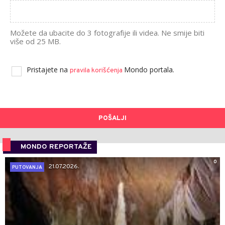
Možete da ubacite do 3 fotografije ili videa. Ne smije biti
više od 25 MB.
Pristajete na
Mondo portala.
pravila korišćenja
POŠALJI
MONDO REPORTAŽE
0
21.07.2026.
PUTOVANJA