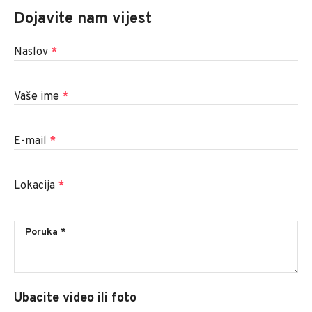
Dojavite nam vijest
Naslov
*
Vaše ime
*
E-mail
*
Lokacija
*
Ubacite video ili foto