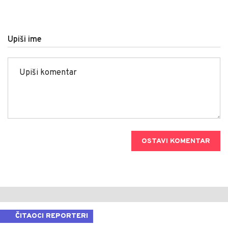
Upiši ime
OSTAVI KOMENTAR
ČITAOCI REPORTERI