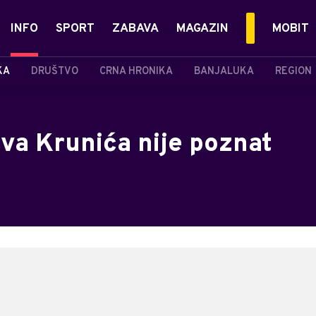
INFO
SPORT
ZABAVA
MAGAZIN
MOBIT
KA
DRUŠTVO
CRNA HRONIKA
BANJALUKA
REGION
va Krunića nije poznat