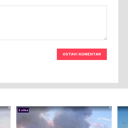
OSTAVI KOMENTAR
0
0
3 slika