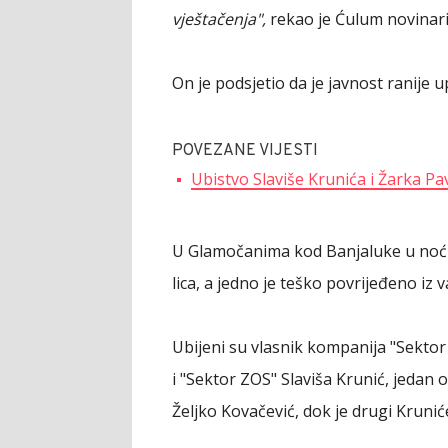
vještačenja",
rekao je Ćulum novinar
On je podsjetio da je javnost ranije up
POVEZANE VIJESTI
Ubistvo Slaviše Krunića i Žarka Pa
U Glamočanima kod Banjaluke u noći iz
lica, a jedno je teško povrijeđeno iz 
Ubijeni su vlasnik kompanija "Sektor 
i "Sektor ZOS" Slaviša Krunić, jedan 
Željko Kovačević, dok je drugi Kruniće