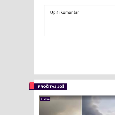
PROČITAJ JOŠ
3 slika