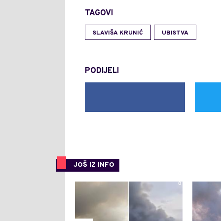
TAGOVI
SLAVIŠA KRUNIĆ
UBISTVA
PODIJELI
JOŠ IZ INFO
0