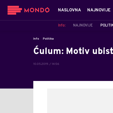
NASLOVNA
NAJNOVIJE
Info:
NAJNOVIJE
POLITI
Info
Politika
Ćulum: Motiv ubist
10.05.2019. / 14:56