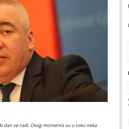
ki dan se radi. Ovog momenta su u toku neka