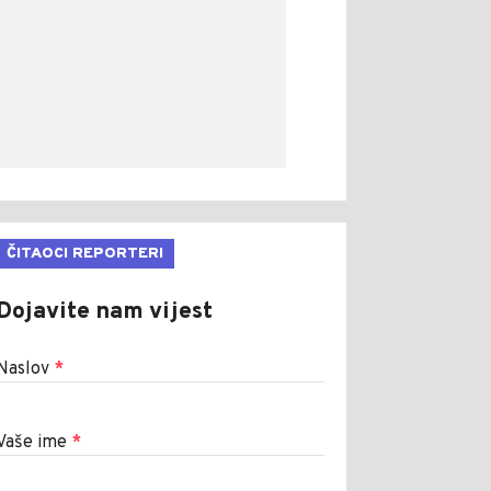
ČITAOCI REPORTERI
Dojavite nam vijest
Naslov
*
Vaše ime
*