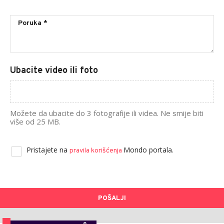
Ubacite video ili foto
Možete da ubacite do 3 fotografije ili videa. Ne smije biti
više od 25 MB.
Pristajete na
Mondo portala.
pravila korišćenja
POŠALJI