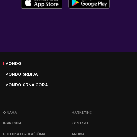
MONDO
MONDO SRBIJA
MONDO CRNA GORA
O NAMA
MARKETING
IMPRESUM
KONTAKT
POLITIKA O KOLAČIĆIMA
ARHIVA