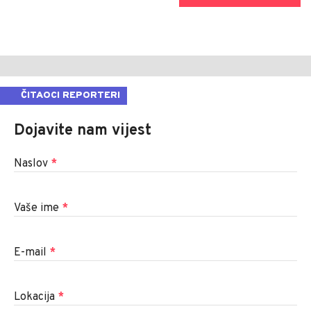
ČITAOCI REPORTERI
Dojavite nam vijest
Naslov
*
Vaše ime
*
E-mail
*
Lokacija
*