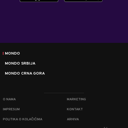
MONDO
MONDO SRBIJA
MONDO CRNA GORA
O NAMA
MARKETING
IMPRESUM
KONTAKT
POLITIKA O KOLAČIĆIMA
ARHIVA