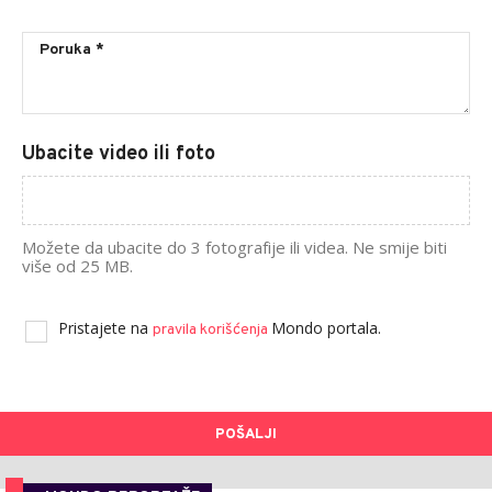
Ubacite video ili foto
Možete da ubacite do 3 fotografije ili videa. Ne smije biti
više od 25 MB.
Pristajete na
Mondo portala.
pravila korišćenja
POŠALJI