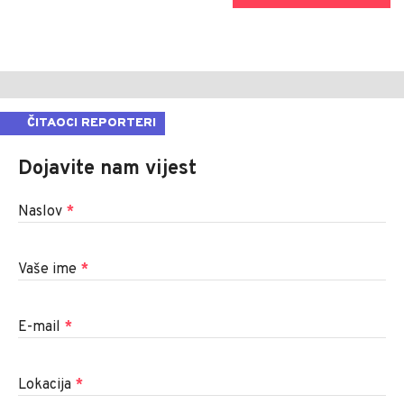
ČITAOCI REPORTERI
Dojavite nam vijest
Naslov
*
Vaše ime
*
E-mail
*
Lokacija
*