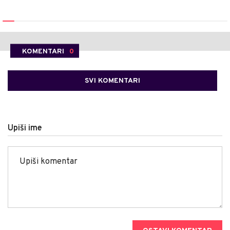
KOMENTARI
0
SVI KOMENTARI
Upiši ime