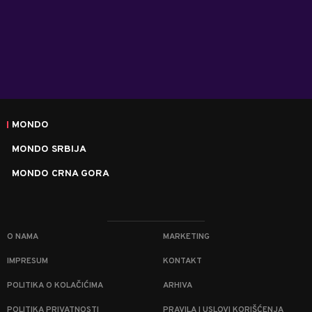
MONDO
MONDO SRBIJA
MONDO CRNA GORA
O NAMA
MARKETING
IMPRESUM
KONTAKT
POLITIKA O KOLAČIĆIMA
ARHIVA
POLITIKA PRIVATNOSTI
PRAVILA I USLOVI KORIŠĆENJA