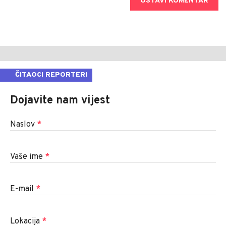
OSTAVI KOMENTAR
ČITAOCI REPORTERI
Dojavite nam vijest
Naslov
*
Vaše ime
*
E-mail
*
Lokacija
*