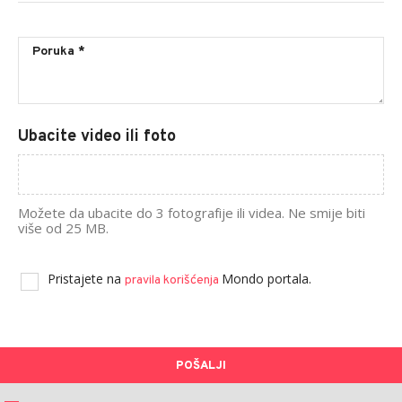
Ubacite video ili foto
Možete da ubacite do 3 fotografije ili videa. Ne smije biti
više od 25 MB.
Pristajete na
Mondo portala.
pravila korišćenja
POŠALJI