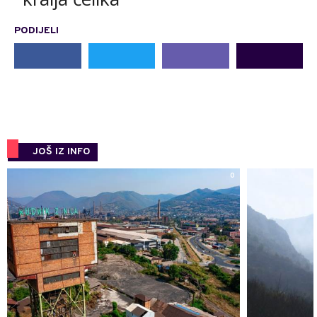
PODIJELI
JOŠ IZ INFO
0