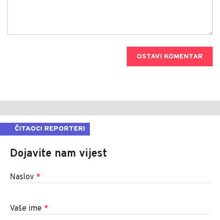
OSTAVI KOMENTAR
ČITAOCI REPORTERI
Dojavite nam vijest
Naslov
*
Vaše ime
*