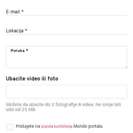
E-mail
*
Lokacija
*
Ubacite video ili foto
Možete da ubacite do 3 fotografije ili videa. Ne smije biti
više od 25 MB.
Pristajete na
Mondo portala.
pravila korišćenja