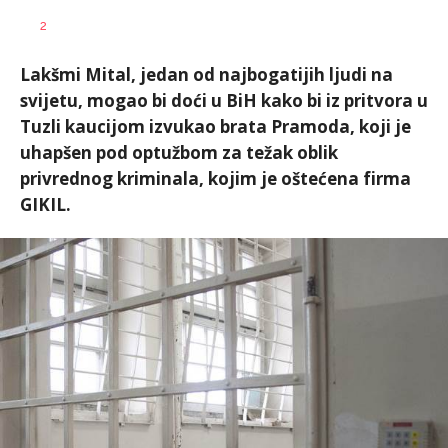
2
Lakšmi Mital, jedan od najbogatijih ljudi na
svijetu, mogao bi doći u BiH kako bi iz pritvora u
Tuzli kaucijom izvukao brata Pramoda, koji je
uhapšen pod optužbom za težak oblik
privrednog kriminala, kojim je oštećena firma
GIKIL.