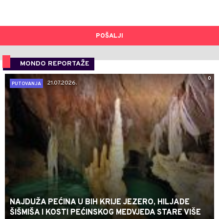
POŠALJI
MONDO REPORTAŽE
0
21.07.2026.
PUTOVANJA
NAJDUŽA PEĆINA U BIH KRIJE JEZERO, HILJADE
ŠIŠMIŠA I KOSTI PEĆINSKOG MEDVJEDA STARE VIŠE