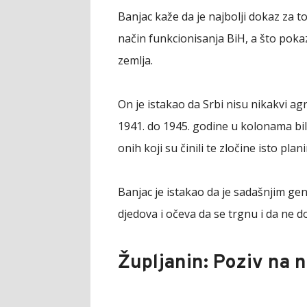
Banjac kaže da je najbolji dokaz za 
način funkcionisanja BiH, a što poka
zemlja.
On je istakao da Srbi nisu nikakvi ag
1941. do 1945. godine u kolonama bi
onih koji su činili te zločine isto pla
Banjac je istakao da je sadašnjim g
djedova i očeva da se trgnu i da ne d
Župljanin: Poziv na 