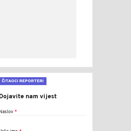
ČITAOCI REPORTERI
Dojavite nam vijest
Naslov
*