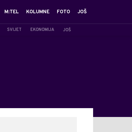
M:TEL
KOLUMNE
FOTO
JOŠ
SVIJET
EKONOMIJA
JOŠ