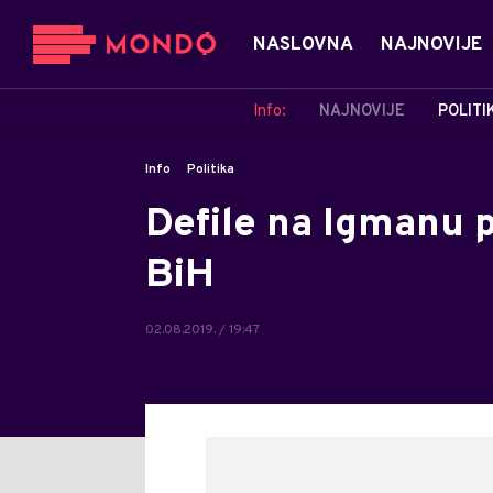
NASLOVNA
NAJNOVIJE
Info:
NAJNOVIJE
POLITI
Info
Politika
Defile na Igmanu 
BiH
02.08.2019. / 19:47