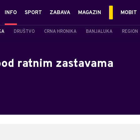
INFO
SPORT
ZABAVA
MAGAZIN
MOBIT
KA
DRUŠTVO
CRNA HRONIKA
BANJALUKA
REGION
pod ratnim zastavama