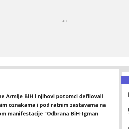
e Armije BiH i njihovi potomci defilovali
nim oznakama i pod ratnim zastavama na
om manifestacije "Odbrana BiH-Igman