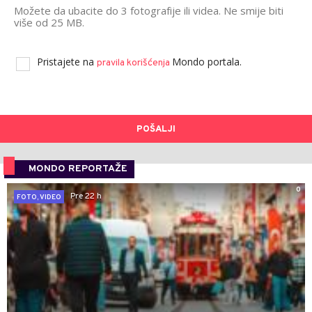
Možete da ubacite do 3 fotografije ili videa. Ne smije biti
više od 25 MB.
Pristajete na
Mondo portala.
pravila korišćenja
POŠALJI
MONDO REPORTAŽE
0
Pre 22 h
FOTO, VIDEO