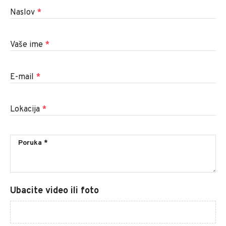
Naslov
*
Vaše ime
*
E-mail
*
Lokacija
*
Ubacite video ili foto