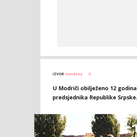
0
IZVOR
mondo.ba
U Modriči obilježeno 12 godina
predsjednika Republike Srpske