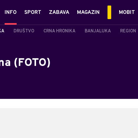
INFO
SPORT
ZABAVA
MAGAZIN
MOBIT
KA
DRUŠTVO
CRNA HRONIKA
BANJALUKA
REGION
ana (FOTO)