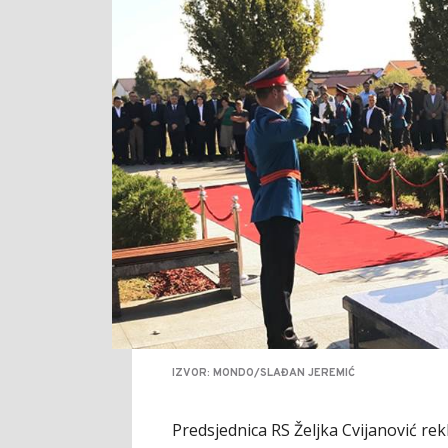
IZVOR: MONDO/SLAĐAN JEREMIĆ
Predsjednica RS Željka Cvijanović rekl