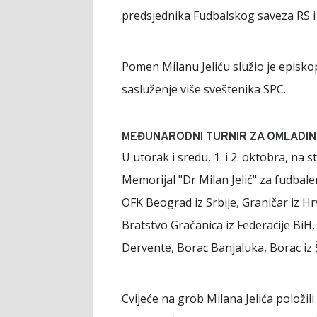
predsjednika Fudbalskog saveza RS i
Pomen Milanu Jeliću služio je episko
sasluženje više sveštenika SPC.
MEĐUNARODNI TURNIR ZA OMLADIN
U utorak i sredu, 1. i 2. oktobra, na 
Memorijal "Dr Milan Jelić" za fudbal
OFK Beograd iz Srbije, Graničar iz Hr
Bratstvo Gračanica iz Federacije BiH, 
Dervente, Borac Banjaluka, Borac iz
Cvijeće na grob Milana Jelića položili