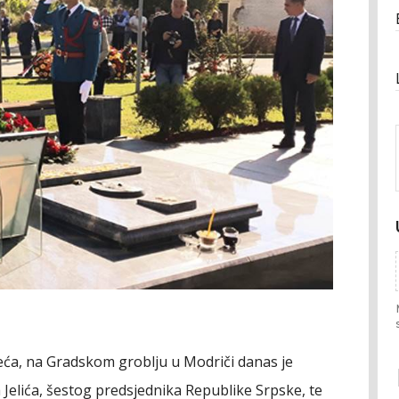
ća, na Gradskom groblju u Modriči danas je
 Jelića, šestog predsjednika Republike Srpske, te