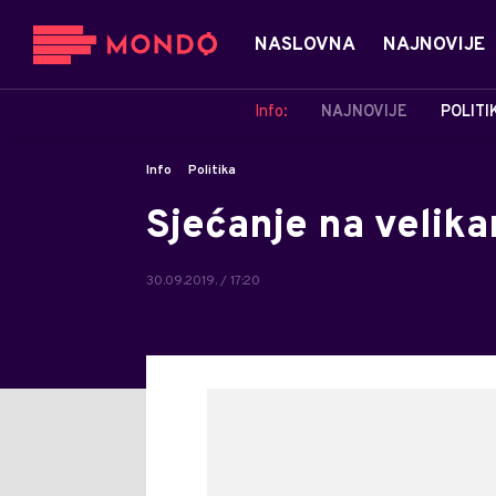
NASLOVNA
NAJNOVIJE
Info:
NAJNOVIJE
POLITI
Info
Politika
Sjećanje na velik
30.09.2019. / 17:20