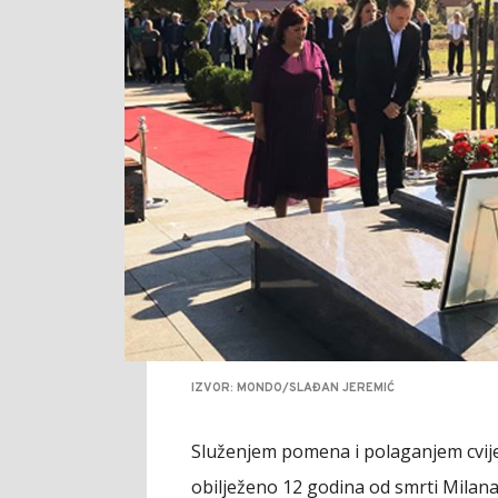
IZVOR: MONDO/SLAĐAN JEREMIĆ
Služenjem pomena i polaganjem cvije
obilježeno 12 godina od smrti Milana