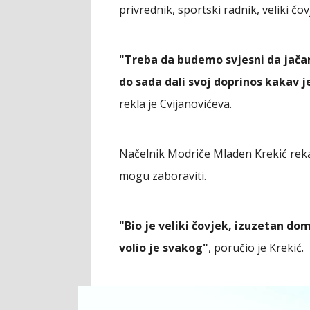
privrednik, sportski radnik, veliki čov
"Treba da budemo svjesni da jačam
do sada dali svoj doprinos kakav je
rekla je Cvijanovićeva.
Načelnik Modriče Mladen Krekić rekao
mogu zaboraviti.
"Bio je veliki čovjek, izuzetan doma
volio je svakog"
, poručio je Krekić.