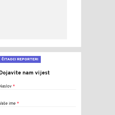
ČITAOCI REPORTERI
Dojavite nam vijest
Naslov
*
Vaše ime
*