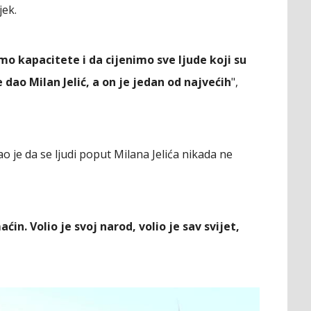
jek.
o kapacitete i da cijenimo sve ljude koji su
 dao Milan Jelić, a on je jedan od najvećih
",
 je da se ljudi poput Milana Jelića nikada ne
ćin. Volio je svoj narod, volio je sav svijet,