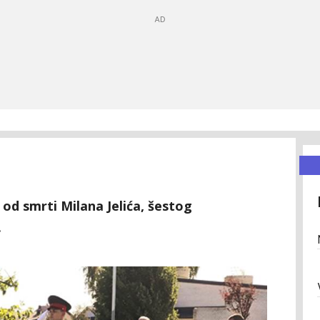
 od smrti Milana Jelića, šestog
.